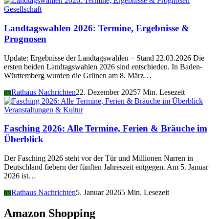
Gesellschaft
Landtagswahlen 2026: Termine, Ergebnisse &
Prognosen
Update: Ergebnisse der Landtagswahlen – Stand 22.03.2026 Die
ersten beiden Landtagswahlen 2026 sind entschieden. In Baden-
Württemberg wurden die Grünen am 8. März…
Rathaus Nachrichten
22. Dezember 2025
7 Min. Lesezeit
RN
Veranstaltungen & Kultur
Fasching 2026: Alle Termine, Ferien & Bräuche im
Überblick
Der Fasching 2026 steht vor der Tür und Millionen Narren in
Deutschland fiebern der fünften Jahreszeit entgegen. Am 5. Januar
2026 ist…
Rathaus Nachrichten
5. Januar 2026
5 Min. Lesezeit
RN
Amazon Shopping