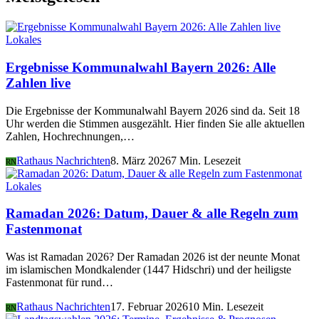
Lokales
Ergebnisse Kommunalwahl Bayern 2026: Alle
Zahlen live
Die Ergebnisse der Kommunalwahl Bayern 2026 sind da. Seit 18
Uhr werden die Stimmen ausgezählt. Hier finden Sie alle aktuellen
Zahlen, Hochrechnungen,…
Rathaus Nachrichten
8. März 2026
7 Min. Lesezeit
RN
Lokales
Ramadan 2026: Datum, Dauer & alle Regeln zum
Fastenmonat
Was ist Ramadan 2026? Der Ramadan 2026 ist der neunte Monat
im islamischen Mondkalender (1447 Hidschri) und der heiligste
Fastenmonat für rund…
Rathaus Nachrichten
17. Februar 2026
10 Min. Lesezeit
RN