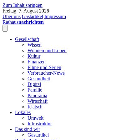
Zum Inhalt springen
Freitag, 7. August 2026
Über uns
Gastartikel
Impressum
Rathaus
nachrichten
Gesellschaft
Wissen
Wohnen und Leben
Kultur
Finanzen
Filme und Serien
Verbraucher-News
Gesundheit
Digital
Familie
Panorama
Wirtschaft
Klatsch
Lokales
Umwelt
Infrastruktur
Das sind wir
Gastartikel