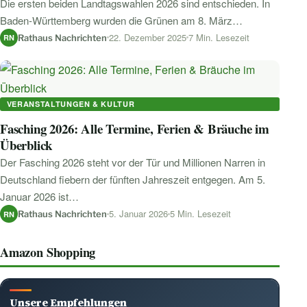
Die ersten beiden Landtagswahlen 2026 sind entschieden. In
Baden-Württemberg wurden die Grünen am 8. März…
22. Dezember 2025
7 Min. Lesezeit
Rathaus Nachrichten
RN
VERANSTALTUNGEN & KULTUR
Fasching 2026: Alle Termine, Ferien & Bräuche im
Überblick
Der Fasching 2026 steht vor der Tür und Millionen Narren in
Deutschland fiebern der fünften Jahreszeit entgegen. Am 5.
Januar 2026 ist…
5. Januar 2026
5 Min. Lesezeit
Rathaus Nachrichten
RN
Amazon Shopping
Unsere Empfehlungen