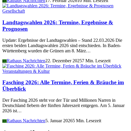
Rathaus Nachrichten
17. Februar 2026
10 Min. Lesezeit
RN
Gesellschaft
Landtagswahlen 2026: Termine, Ergebnisse &
Prognosen
Update: Ergebnisse der Landtagswahlen – Stand 22.03.2026 Die
ersten beiden Landtagswahlen 2026 sind entschieden. In Baden-
Württemberg wurden die Grünen am 8. März…
Rathaus Nachrichten
22. Dezember 2025
7 Min. Lesezeit
RN
Veranstaltungen & Kultur
Fasching 2026: Alle Termine, Ferien & Bräuche im
Überblick
Der Fasching 2026 steht vor der Tür und Millionen Narren in
Deutschland fiebern der fünften Jahreszeit entgegen. Am 5. Januar
2026 ist…
Rathaus Nachrichten
5. Januar 2026
5 Min. Lesezeit
RN