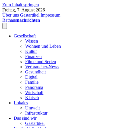
Zum Inhalt springen
Freitag, 7. August 2026
Über uns
Gastartikel
Impressum
Rathaus
nachrichten
Gesellschaft
Wissen
Wohnen und Leben
Kultur
Finanzen
Filme und Serien
Verbraucher-News
Gesundheit
Digital
Familie
Panorama
Wirtschaft
Klatsch
Lokales
Umwelt
Infrastruktur
Das sind wir
Gastartikel