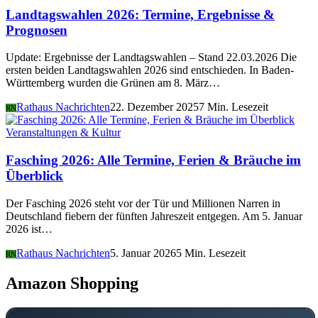
Landtagswahlen 2026: Termine, Ergebnisse &
Prognosen
Update: Ergebnisse der Landtagswahlen – Stand 22.03.2026 Die
ersten beiden Landtagswahlen 2026 sind entschieden. In Baden-
Württemberg wurden die Grünen am 8. März…
Rathaus Nachrichten
22. Dezember 2025
7 Min. Lesezeit
RN
Veranstaltungen & Kultur
Fasching 2026: Alle Termine, Ferien & Bräuche im
Überblick
Der Fasching 2026 steht vor der Tür und Millionen Narren in
Deutschland fiebern der fünften Jahreszeit entgegen. Am 5. Januar
2026 ist…
Rathaus Nachrichten
5. Januar 2026
5 Min. Lesezeit
RN
Amazon Shopping