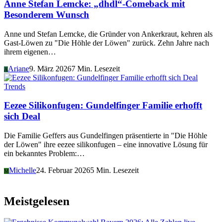
Anne Stefan Lemcke: „dhdl“-Comeback mit
Besonderem Wunsch
Anne und Stefan Lemcke, die Gründer von Ankerkraut, kehren als
Gast-Löwen zu "Die Höhle der Löwen" zurück. Zehn Jahre nach
ihrem eigenen…
Ariane
9. März 2026
7 Min. Lesezeit
A
Trends
Eezee Silikonfugen: Gundelfinger Familie erhofft
sich Deal
Die Familie Geffers aus Gundelfingen präsentierte in "Die Höhle
der Löwen" ihre eezee silikonfugen – eine innovative Lösung für
ein bekanntes Problem:…
Michelle
24. Februar 2026
5 Min. Lesezeit
M
Meistgelesen