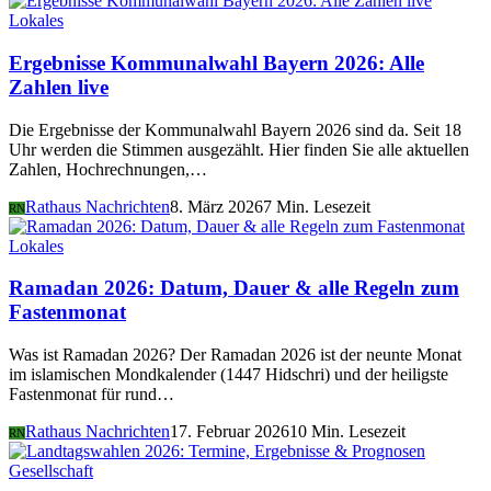
Lokales
Ergebnisse Kommunalwahl Bayern 2026: Alle
Zahlen live
Die Ergebnisse der Kommunalwahl Bayern 2026 sind da. Seit 18
Uhr werden die Stimmen ausgezählt. Hier finden Sie alle aktuellen
Zahlen, Hochrechnungen,…
Rathaus Nachrichten
8. März 2026
7 Min. Lesezeit
RN
Lokales
Ramadan 2026: Datum, Dauer & alle Regeln zum
Fastenmonat
Was ist Ramadan 2026? Der Ramadan 2026 ist der neunte Monat
im islamischen Mondkalender (1447 Hidschri) und der heiligste
Fastenmonat für rund…
Rathaus Nachrichten
17. Februar 2026
10 Min. Lesezeit
RN
Gesellschaft