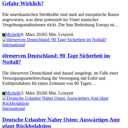
Gefahr Wirklich?
Die amerikanischen Streitkräfte sind stark auf europäische Basen
angewiesen, was diese potenziell ins Visier iranischer
Vergeltungsmaßnahmen rückt. Die Iran Bedrohung Europa ist…
Michelle
9. März 2026
5 Min. Lesezeit
M
International
ölreserven Deutschland: 90 Tage Sicherheit im
Notfall?
Die ölreserven Deutschland sind darauf ausgelegt, im Falle einer
Versorgungsunterbrechung die Versorgung mit Erdöl und
Erdölprodukten für einen Zeitraum von 90 Tagen…
Michelle
3. März 2026
6 Min. Lesezeit
M
International
Deutsche Urlauber Naher Osten: Auswärtiges Amt
plant Rückholaktion