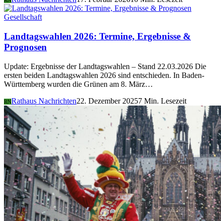
RN
Gesellschaft
Landtagswahlen 2026: Termine, Ergebnisse &
Prognosen
Update: Ergebnisse der Landtagswahlen – Stand 22.03.2026 Die
ersten beiden Landtagswahlen 2026 sind entschieden. In Baden-
Württemberg wurden die Grünen am 8. März…
Rathaus Nachrichten
22. Dezember 2025
7 Min. Lesezeit
RN