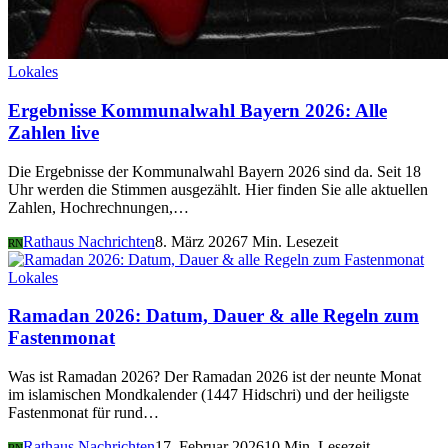
Lokales
Ergebnisse Kommunalwahl Bayern 2026: Alle
Zahlen live
Die Ergebnisse der Kommunalwahl Bayern 2026 sind da. Seit 18
Uhr werden die Stimmen ausgezählt. Hier finden Sie alle aktuellen
Zahlen, Hochrechnungen,…
Rathaus Nachrichten
8. März 2026
7 Min. Lesezeit
RN
Lokales
Ramadan 2026: Datum, Dauer & alle Regeln zum
Fastenmonat
Was ist Ramadan 2026? Der Ramadan 2026 ist der neunte Monat
im islamischen Mondkalender (1447 Hidschri) und der heiligste
Fastenmonat für rund…
Rathaus Nachrichten
17. Februar 2026
10 Min. Lesezeit