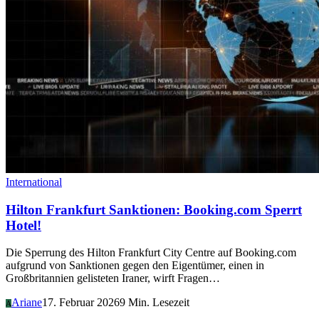
International
Hilton Frankfurt Sanktionen: Booking.com Sperrt
Hotel!
Die Sperrung des Hilton Frankfurt City Centre auf Booking.com
aufgrund von Sanktionen gegen den Eigentümer, einen in
Großbritannien gelisteten Iraner, wirft Fragen…
Ariane
17. Februar 2026
9 Min. Lesezeit
A