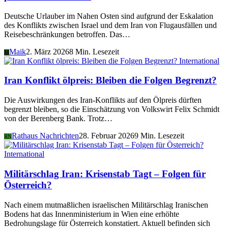
Deutsche Urlauber im Nahen Osten sind aufgrund der Eskalation
des Konflikts zwischen Israel und dem Iran von Flugausfällen und
Reisebeschränkungen betroffen. Das…
Maik
2. März 2026
8 Min. Lesezeit
M
International
Iran Konflikt ölpreis: Bleiben die Folgen Begrenzt?
Die Auswirkungen des Iran-Konflikts auf den Ölpreis dürften
begrenzt bleiben, so die Einschätzung von Volkswirt Felix Schmidt
von der Berenberg Bank. Trotz…
Rathaus Nachrichten
28. Februar 2026
9 Min. Lesezeit
RN
International
Militärschlag Iran: Krisenstab Tagt – Folgen für
Österreich?
Nach einem mutmaßlichen israelischen Militärschlag Iranischen
Bodens hat das Innenministerium in Wien eine erhöhte
Bedrohungslage für Österreich konstatiert. Aktuell befinden sich