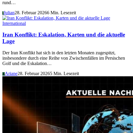
rund…
Julian
28. Februar 2026
6 Min. Lesezeit
J
International
Iran Konflikt: Eskalation, Karten und die aktuelle
Lage
Der Iran Konflikt hat sich in den letzten Monaten zugespitzt,
insbesondere durch eine Reihe von Zwischenfällen im Persischen
Golf und die Eskalation…
Ariane
28. Februar 2026
5 Min. Lesezeit
A