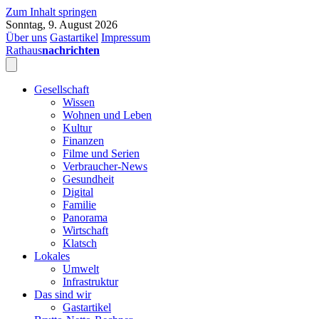
Zum Inhalt springen
Sonntag, 9. August 2026
Über uns
Gastartikel
Impressum
Rathaus
nachrichten
Gesellschaft
Wissen
Wohnen und Leben
Kultur
Finanzen
Filme und Serien
Verbraucher-News
Gesundheit
Digital
Familie
Panorama
Wirtschaft
Klatsch
Lokales
Umwelt
Infrastruktur
Das sind wir
Gastartikel