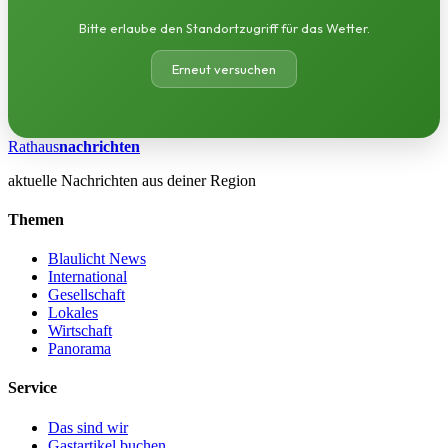
Bitte erlaube den Standortzugriff für das Wetter.
Erneut versuchen
Rathaus
nachrichten
aktuelle Nachrichten aus deiner Region
Themen
Blaulicht News
International
Gesellschaft
Lokales
Wirtschaft
Panorama
Service
Das sind wir
Gastartikel buchen