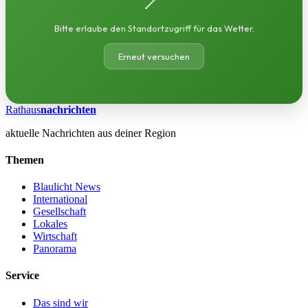
Bitte erlaube den Standortzugriff für das Wetter.
Erneut versuchen
Rathaus
nachrichten
aktuelle Nachrichten aus deiner Region
Themen
Blaulicht News
International
Gesellschaft
Lokales
Wirtschaft
Panorama
Service
Das sind wir