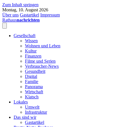
Zum Inhalt springen
Montag, 10. August 2026
Über uns
Gastartikel
Impressum
Rathaus
nachrichten
Gesellschaft
Wissen
Wohnen und Leben
Kultur
Finanzen
Filme und Serien
Verbraucher-News
Gesundheit
Digital
Familie
Panorama
Wirtschaft
Klatsch
Lokales
Umwelt
Infrastruktur
Das sind wir
Gastartikel