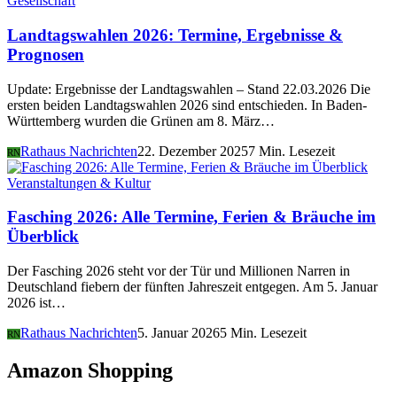
Gesellschaft
Landtagswahlen 2026: Termine, Ergebnisse &
Prognosen
Update: Ergebnisse der Landtagswahlen – Stand 22.03.2026 Die
ersten beiden Landtagswahlen 2026 sind entschieden. In Baden-
Württemberg wurden die Grünen am 8. März…
Rathaus Nachrichten
22. Dezember 2025
7 Min. Lesezeit
RN
Veranstaltungen & Kultur
Fasching 2026: Alle Termine, Ferien & Bräuche im
Überblick
Der Fasching 2026 steht vor der Tür und Millionen Narren in
Deutschland fiebern der fünften Jahreszeit entgegen. Am 5. Januar
2026 ist…
Rathaus Nachrichten
5. Januar 2026
5 Min. Lesezeit
RN
Amazon Shopping