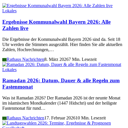
Lokales
Ergebnisse Kommunalwahl Bayern 2026: Alle
Zahlen live
Die Ergebnisse der Kommunalwahl Bayern 2026 sind da. Seit 18
Uhr werden die Stimmen ausgezählt. Hier finden Sie alle aktuellen
Zahlen, Hochrechnungen,…
Rathaus Nachrichten
8. März 2026
7 Min. Lesezeit
RN
Lokales
Ramadan 2026: Datum, Dauer & alle Regeln zum
Fastenmonat
Was ist Ramadan 2026? Der Ramadan 2026 ist der neunte Monat
im islamischen Mondkalender (1447 Hidschri) und der heiligste
Fastenmonat für rund…
Rathaus Nachrichten
17. Februar 2026
10 Min. Lesezeit
RN