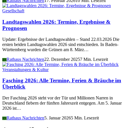
Rathaus Nachrichten
17. Februar 2026
10 Min. Lesezeit
RN
Gesellschaft
Landtagswahlen 2026: Termine, Ergebnisse &
Prognosen
Update: Ergebnisse der Landtagswahlen – Stand 22.03.2026 Die
ersten beiden Landtagswahlen 2026 sind entschieden. In Baden-
Württemberg wurden die Grünen am 8. März…
Rathaus Nachrichten
22. Dezember 2025
7 Min. Lesezeit
RN
Veranstaltungen & Kultur
Fasching 2026: Alle Termine, Ferien & Bräuche im
Überblick
Der Fasching 2026 steht vor der Tür und Millionen Narren in
Deutschland fiebern der fünften Jahreszeit entgegen. Am 5. Januar
2026 ist…
Rathaus Nachrichten
5. Januar 2026
5 Min. Lesezeit
RN