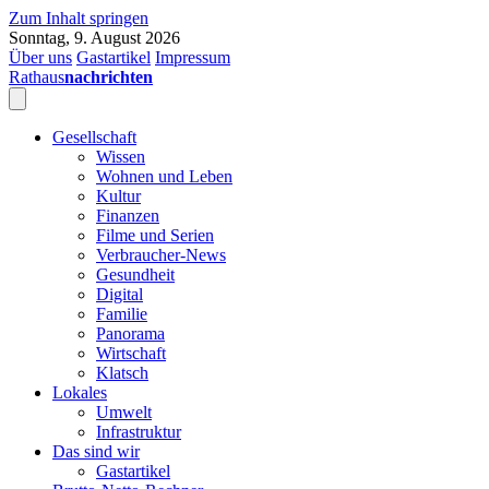
Zum Inhalt springen
Sonntag, 9. August 2026
Über uns
Gastartikel
Impressum
Rathaus
nachrichten
Gesellschaft
Wissen
Wohnen und Leben
Kultur
Finanzen
Filme und Serien
Verbraucher-News
Gesundheit
Digital
Familie
Panorama
Wirtschaft
Klatsch
Lokales
Umwelt
Infrastruktur
Das sind wir
Gastartikel