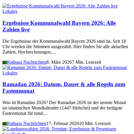
Lokales
Ergebnisse Kommunalwahl Bayern 2026: Alle
Zahlen live
Die Ergebnisse der Kommunalwahl Bayern 2026 sind da. Seit 18
Uhr werden die Stimmen ausgezählt. Hier finden Sie alle aktuellen
Zahlen, Hochrechnungen,…
Rathaus Nachrichten
8. März 2026
7 Min. Lesezeit
RN
Lokales
Ramadan 2026: Datum, Dauer & alle Regeln zum
Fastenmonat
Was ist Ramadan 2026? Der Ramadan 2026 ist der neunte Monat
im islamischen Mondkalender (1447 Hidschri) und der heiligste
Fastenmonat für rund…
Rathaus Nachrichten
17. Februar 2026
10 Min. Lesezeit
RN