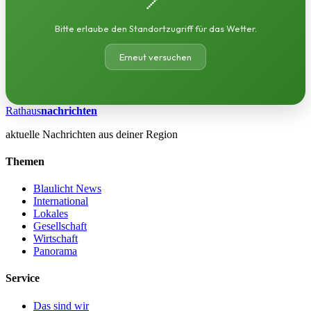
Bitte erlaube den Standortzugriff für das Wetter.
Erneut versuchen
Rathaus
nachrichten
aktuelle Nachrichten aus deiner Region
Themen
Blaulicht News
International
Lokales
Gesellschaft
Wirtschaft
Panorama
Service
Das sind wir