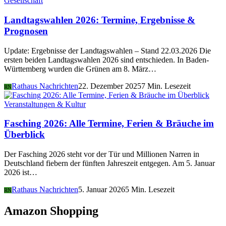
Gesellschaft
Landtagswahlen 2026: Termine, Ergebnisse &
Prognosen
Update: Ergebnisse der Landtagswahlen – Stand 22.03.2026 Die
ersten beiden Landtagswahlen 2026 sind entschieden. In Baden-
Württemberg wurden die Grünen am 8. März…
Rathaus Nachrichten
22. Dezember 2025
7 Min. Lesezeit
RN
Veranstaltungen & Kultur
Fasching 2026: Alle Termine, Ferien & Bräuche im
Überblick
Der Fasching 2026 steht vor der Tür und Millionen Narren in
Deutschland fiebern der fünften Jahreszeit entgegen. Am 5. Januar
2026 ist…
Rathaus Nachrichten
5. Januar 2026
5 Min. Lesezeit
RN
Amazon Shopping