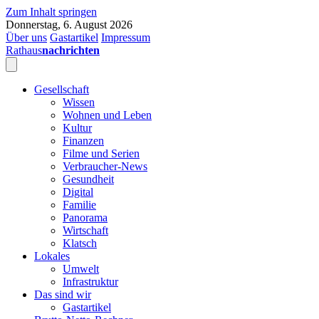
Zum Inhalt springen
Donnerstag, 6. August 2026
Über uns
Gastartikel
Impressum
Rathaus
nachrichten
Gesellschaft
Wissen
Wohnen und Leben
Kultur
Finanzen
Filme und Serien
Verbraucher-News
Gesundheit
Digital
Familie
Panorama
Wirtschaft
Klatsch
Lokales
Umwelt
Infrastruktur
Das sind wir
Gastartikel