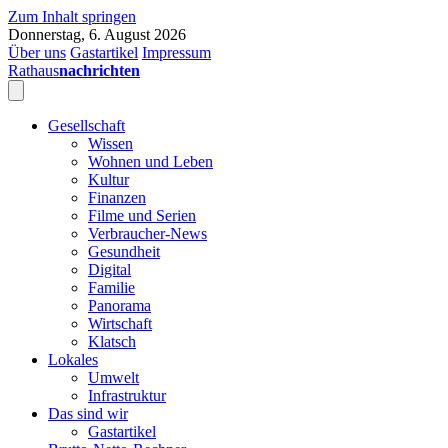
Zum Inhalt springen
Donnerstag, 6. August 2026
Über uns
Gastartikel
Impressum
Rathaus
nachrichten
Gesellschaft
Wissen
Wohnen und Leben
Kultur
Finanzen
Filme und Serien
Verbraucher-News
Gesundheit
Digital
Familie
Panorama
Wirtschaft
Klatsch
Lokales
Umwelt
Infrastruktur
Das sind wir
Gastartikel