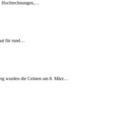
en, Hochrechnungen,…
nat für rund…
berg wurden die Grünen am 8. März…