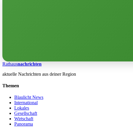
Rathaus
nachrichten
aktuelle Nachrichten aus deiner Region
Themen
Blaulicht News
International
Lokales
Gesellschaft
Wirtschaft
Panorama