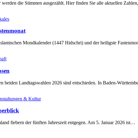
werden die Stimmen ausgezählt. Hier finden Sie alle aktuellen Zahl
kales
stenmonat
slamischen Mondkalender (1447 Hidschri) und der heiligste Fastenmo
haft
osen
sten beiden Landtagswahlen 2026 sind entschieden. In Baden-Württem
nstaltungen & Kultur
berblick
land fiebern der fünften Jahreszeit entgegen. Am 5. Januar 2026 ist…