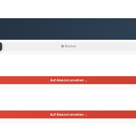
📚 Bücher
Auf Amazon ansehen →
Auf Amazon ansehen →