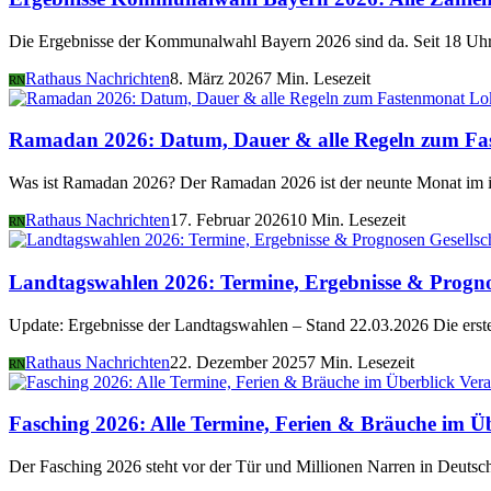
Die Ergebnisse der Kommunalwahl Bayern 2026 sind da. Seit 18 Uhr 
Rathaus Nachrichten
8. März 2026
7 Min. Lesezeit
RN
Lo
Ramadan 2026: Datum, Dauer & alle Regeln zum Fa
Was ist Ramadan 2026? Der Ramadan 2026 ist der neunte Monat im i
Rathaus Nachrichten
17. Februar 2026
10 Min. Lesezeit
RN
Gesellsc
Landtagswahlen 2026: Termine, Ergebnisse & Progn
Update: Ergebnisse der Landtagswahlen – Stand 22.03.2026 Die er
Rathaus Nachrichten
22. Dezember 2025
7 Min. Lesezeit
RN
Vera
Fasching 2026: Alle Termine, Ferien & Bräuche im Ü
Der Fasching 2026 steht vor der Tür und Millionen Narren in Deutsch