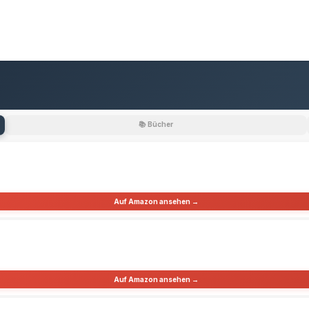
📚 Bücher
Auf Amazon ansehen →
Auf Amazon ansehen →