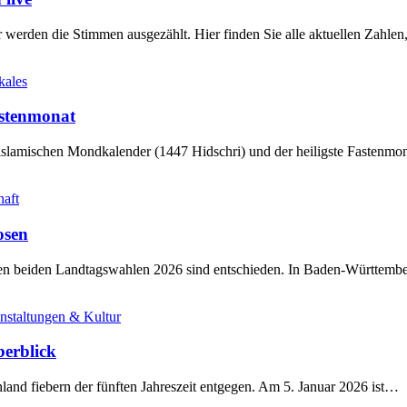
werden die Stimmen ausgezählt. Hier finden Sie alle aktuellen Zahl
kales
stenmonat
slamischen Mondkalender (1447 Hidschri) und der heiligste Fastenmo
haft
osen
sten beiden Landtagswahlen 2026 sind entschieden. In Baden-Württem
nstaltungen & Kultur
berblick
land fiebern der fünften Jahreszeit entgegen. Am 5. Januar 2026 ist…