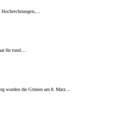
en, Hochrechnungen,…
nat für rund…
berg wurden die Grünen am 8. März…