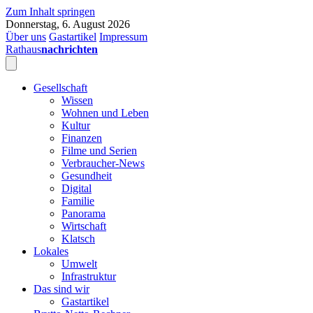
Zum Inhalt springen
Donnerstag, 6. August 2026
Über uns
Gastartikel
Impressum
Rathaus
nachrichten
Gesellschaft
Wissen
Wohnen und Leben
Kultur
Finanzen
Filme und Serien
Verbraucher-News
Gesundheit
Digital
Familie
Panorama
Wirtschaft
Klatsch
Lokales
Umwelt
Infrastruktur
Das sind wir
Gastartikel