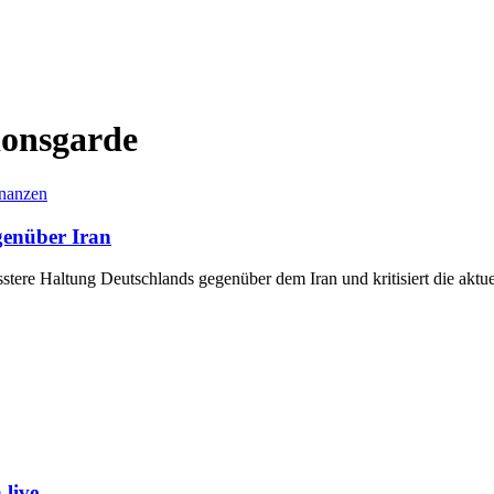
ionsgarde
nanzen
genüber Iran
stere Haltung Deutschlands gegenüber dem Iran und kritisiert die aktu
live