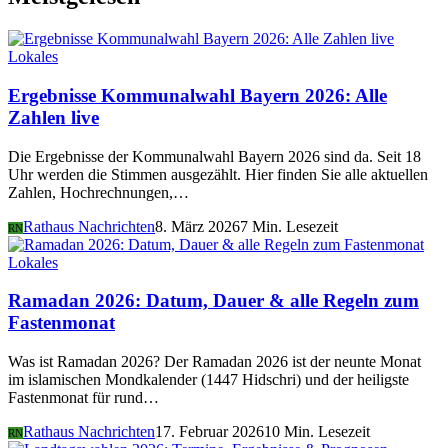
Lokales
Ergebnisse Kommunalwahl Bayern 2026: Alle
Zahlen live
Die Ergebnisse der Kommunalwahl Bayern 2026 sind da. Seit 18
Uhr werden die Stimmen ausgezählt. Hier finden Sie alle aktuellen
Zahlen, Hochrechnungen,…
Rathaus Nachrichten
8. März 2026
7 Min. Lesezeit
RN
Lokales
Ramadan 2026: Datum, Dauer & alle Regeln zum
Fastenmonat
Was ist Ramadan 2026? Der Ramadan 2026 ist der neunte Monat
im islamischen Mondkalender (1447 Hidschri) und der heiligste
Fastenmonat für rund…
Rathaus Nachrichten
17. Februar 2026
10 Min. Lesezeit
RN