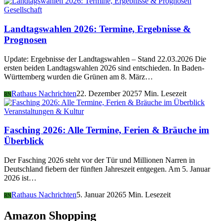
Gesellschaft
Landtagswahlen 2026: Termine, Ergebnisse &
Prognosen
Update: Ergebnisse der Landtagswahlen – Stand 22.03.2026 Die
ersten beiden Landtagswahlen 2026 sind entschieden. In Baden-
Württemberg wurden die Grünen am 8. März…
Rathaus Nachrichten
22. Dezember 2025
7 Min. Lesezeit
RN
Veranstaltungen & Kultur
Fasching 2026: Alle Termine, Ferien & Bräuche im
Überblick
Der Fasching 2026 steht vor der Tür und Millionen Narren in
Deutschland fiebern der fünften Jahreszeit entgegen. Am 5. Januar
2026 ist…
Rathaus Nachrichten
5. Januar 2026
5 Min. Lesezeit
RN
Amazon Shopping