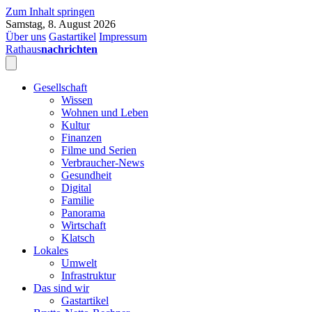
Zum Inhalt springen
Samstag, 8. August 2026
Über uns
Gastartikel
Impressum
Rathaus
nachrichten
Gesellschaft
Wissen
Wohnen und Leben
Kultur
Finanzen
Filme und Serien
Verbraucher-News
Gesundheit
Digital
Familie
Panorama
Wirtschaft
Klatsch
Lokales
Umwelt
Infrastruktur
Das sind wir
Gastartikel