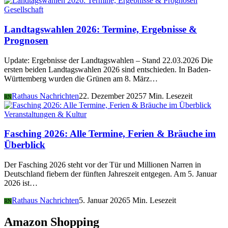
Gesellschaft
Landtagswahlen 2026: Termine, Ergebnisse &
Prognosen
Update: Ergebnisse der Landtagswahlen – Stand 22.03.2026 Die
ersten beiden Landtagswahlen 2026 sind entschieden. In Baden-
Württemberg wurden die Grünen am 8. März…
Rathaus Nachrichten
22. Dezember 2025
7 Min. Lesezeit
RN
Veranstaltungen & Kultur
Fasching 2026: Alle Termine, Ferien & Bräuche im
Überblick
Der Fasching 2026 steht vor der Tür und Millionen Narren in
Deutschland fiebern der fünften Jahreszeit entgegen. Am 5. Januar
2026 ist…
Rathaus Nachrichten
5. Januar 2026
5 Min. Lesezeit
RN
Amazon Shopping