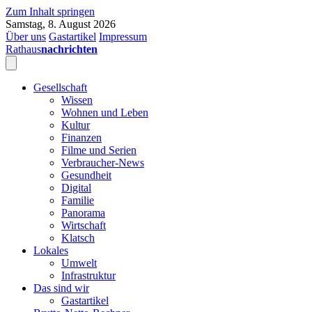
Zum Inhalt springen
Samstag, 8. August 2026
Über uns
Gastartikel
Impressum
Rathaus
nachrichten
Gesellschaft
Wissen
Wohnen und Leben
Kultur
Finanzen
Filme und Serien
Verbraucher-News
Gesundheit
Digital
Familie
Panorama
Wirtschaft
Klatsch
Lokales
Umwelt
Infrastruktur
Das sind wir
Gastartikel