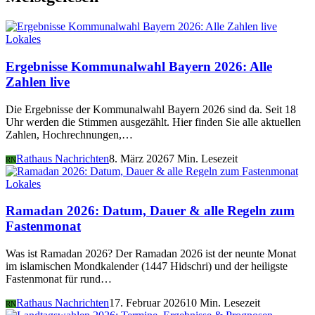
Lokales
Ergebnisse Kommunalwahl Bayern 2026: Alle
Zahlen live
Die Ergebnisse der Kommunalwahl Bayern 2026 sind da. Seit 18
Uhr werden die Stimmen ausgezählt. Hier finden Sie alle aktuellen
Zahlen, Hochrechnungen,…
Rathaus Nachrichten
8. März 2026
7 Min. Lesezeit
RN
Lokales
Ramadan 2026: Datum, Dauer & alle Regeln zum
Fastenmonat
Was ist Ramadan 2026? Der Ramadan 2026 ist der neunte Monat
im islamischen Mondkalender (1447 Hidschri) und der heiligste
Fastenmonat für rund…
Rathaus Nachrichten
17. Februar 2026
10 Min. Lesezeit
RN