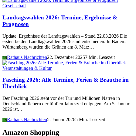
Gesellschaft
Landtagswahlen 2026: Termine, Ergebnisse &
Prognosen
Update: Ergebnisse der Landtagswahlen – Stand 22.03.2026 Die
ersten beiden Landtagswahlen 2026 sind entschieden. In Baden-
Württemberg wurden die Grünen am 8. März…
Rathaus Nachrichten
22. Dezember 2025
7 Min. Lesezeit
RN
Veranstaltungen & Kultur
Fasching 2026: Alle Termine, Ferien & Bräuche im
Überblick
Der Fasching 2026 steht vor der Tür und Millionen Narren in
Deutschland fiebern der fünften Jahreszeit entgegen. Am 5. Januar
2026 ist…
Rathaus Nachrichten
5. Januar 2026
5 Min. Lesezeit
RN
Amazon Shopping