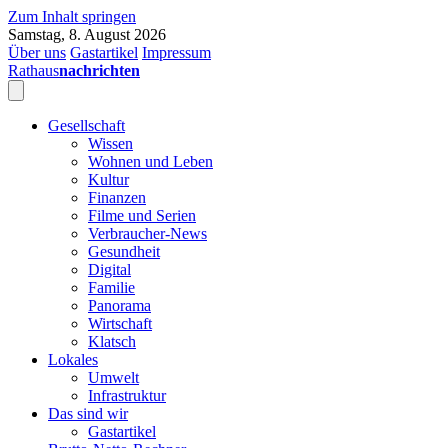
Zum Inhalt springen
Samstag, 8. August 2026
Über uns
Gastartikel
Impressum
Rathaus
nachrichten
Gesellschaft
Wissen
Wohnen und Leben
Kultur
Finanzen
Filme und Serien
Verbraucher-News
Gesundheit
Digital
Familie
Panorama
Wirtschaft
Klatsch
Lokales
Umwelt
Infrastruktur
Das sind wir
Gastartikel