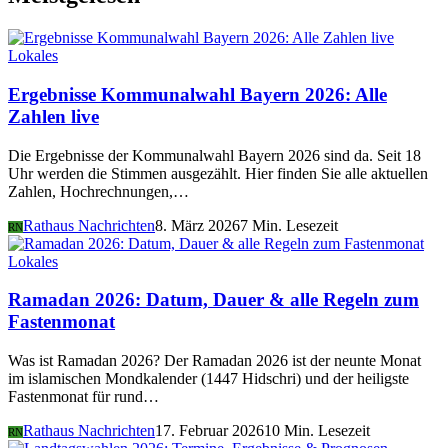
Lokales
Ergebnisse Kommunalwahl Bayern 2026: Alle
Zahlen live
Die Ergebnisse der Kommunalwahl Bayern 2026 sind da. Seit 18
Uhr werden die Stimmen ausgezählt. Hier finden Sie alle aktuellen
Zahlen, Hochrechnungen,…
Rathaus Nachrichten
8. März 2026
7 Min. Lesezeit
RN
Lokales
Ramadan 2026: Datum, Dauer & alle Regeln zum
Fastenmonat
Was ist Ramadan 2026? Der Ramadan 2026 ist der neunte Monat
im islamischen Mondkalender (1447 Hidschri) und der heiligste
Fastenmonat für rund…
Rathaus Nachrichten
17. Februar 2026
10 Min. Lesezeit
RN