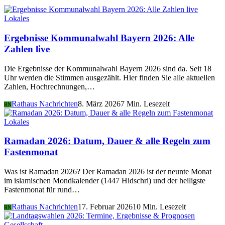
Lokales
Ergebnisse Kommunalwahl Bayern 2026: Alle
Zahlen live
Die Ergebnisse der Kommunalwahl Bayern 2026 sind da. Seit 18
Uhr werden die Stimmen ausgezählt. Hier finden Sie alle aktuellen
Zahlen, Hochrechnungen,…
Rathaus Nachrichten
8. März 2026
7 Min. Lesezeit
RN
Lokales
Ramadan 2026: Datum, Dauer & alle Regeln zum
Fastenmonat
Was ist Ramadan 2026? Der Ramadan 2026 ist der neunte Monat
im islamischen Mondkalender (1447 Hidschri) und der heiligste
Fastenmonat für rund…
Rathaus Nachrichten
17. Februar 2026
10 Min. Lesezeit
RN
Gesellschaft