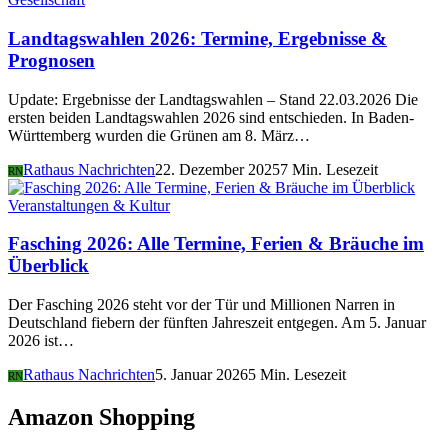
Landtagswahlen 2026: Termine, Ergebnisse &
Prognosen
Update: Ergebnisse der Landtagswahlen – Stand 22.03.2026 Die
ersten beiden Landtagswahlen 2026 sind entschieden. In Baden-
Württemberg wurden die Grünen am 8. März…
Rathaus Nachrichten
22. Dezember 2025
7 Min. Lesezeit
RN
Veranstaltungen & Kultur
Fasching 2026: Alle Termine, Ferien & Bräuche im
Überblick
Der Fasching 2026 steht vor der Tür und Millionen Narren in
Deutschland fiebern der fünften Jahreszeit entgegen. Am 5. Januar
2026 ist…
Rathaus Nachrichten
5. Januar 2026
5 Min. Lesezeit
RN
Amazon Shopping