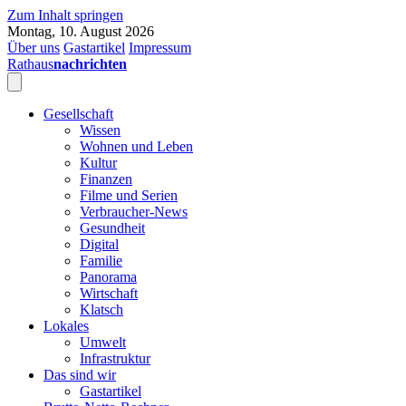
Zum Inhalt springen
Montag, 10. August 2026
Über uns
Gastartikel
Impressum
Rathaus
nachrichten
Gesellschaft
Wissen
Wohnen und Leben
Kultur
Finanzen
Filme und Serien
Verbraucher-News
Gesundheit
Digital
Familie
Panorama
Wirtschaft
Klatsch
Lokales
Umwelt
Infrastruktur
Das sind wir
Gastartikel