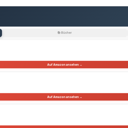
📚 Bücher
Auf Amazon ansehen →
Auf Amazon ansehen →