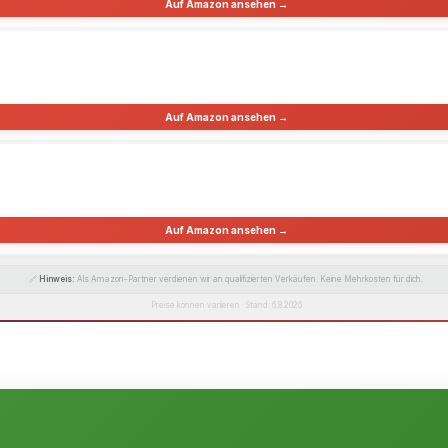
Auf Amazon ansehen →
Auf Amazon ansehen →
Auf Amazon ansehen →
🔗
Hinweis:
Als Amazon-Partner verdienen wir an qualifizierten Verkäufen. Keine Mehrkosten für dich.
Preise können variieren · Stand: 6.8.2026