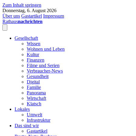
Zum Inhalt springen
Donnerstag, 6. August 2026
Über uns
Gastartikel
Impressum
Rathaus
nachrichten
Gesellschaft
Wissen
Wohnen und Leben
Kultur
Finanzen
Filme und Serien
Verbraucher-News
Gesundheit
Digital
Familie
Panorama
Wirtschaft
Klatsch
Lokales
Umwelt
Infrastruktur
Das sind wir
Gastartikel