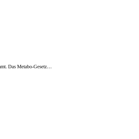
nimmt. Das Metabo-Gesetz…