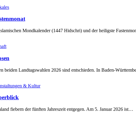
kales
stenmonat
slamischen Mondkalender (1447 Hidschri) und der heiligste Fastenmo
haft
osen
sten beiden Landtagswahlen 2026 sind entschieden. In Baden-Württem
nstaltungen & Kultur
berblick
land fiebern der fünften Jahreszeit entgegen. Am 5. Januar 2026 ist…