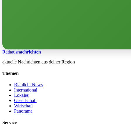
Rathaus
nachrichten
aktuelle Nachrichten aus deiner Region
Themen
Blaulicht News
International
Lokales
Gesellschaft
Wirtschaft
Panorama
Service