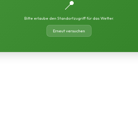
📍
Bitte erlaube den Standortzugriff für das Wetter.
Erneut versuchen