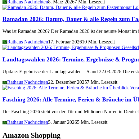
Rathaus Nachrichten
8. März 2026
7 Min. Lesezeit
RN
Lo
Ramadan 2026: Datum, Dauer & alle Regeln zum Fa
Was ist Ramadan 2026? Der Ramadan 2026 ist der neunte Monat im i
Rathaus Nachrichten
17. Februar 2026
10 Min. Lesezeit
RN
Gesellsc
Landtagswahlen 2026: Termine, Ergebnisse & Progn
Update: Ergebnisse der Landtagswahlen – Stand 22.03.2026 Die er
Rathaus Nachrichten
22. Dezember 2025
7 Min. Lesezeit
RN
Vera
Fasching 2026: Alle Termine, Ferien & Bräuche im Ü
Der Fasching 2026 steht vor der Tür und Millionen Narren in Deutsch
Rathaus Nachrichten
5. Januar 2026
5 Min. Lesezeit
RN
Amazon Shopping