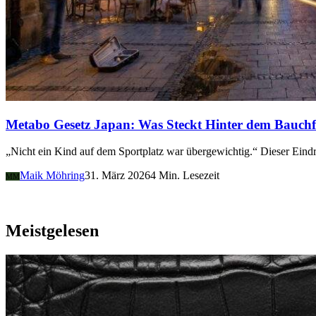
Metabo Gesetz Japan: Was Steckt Hinter dem Bauchf
„Nicht ein Kind auf dem Sportplatz war übergewichtig.“ Dieser Ein
Maik Möhring
31. März 2026
4 Min. Lesezeit
MM
Meistgelesen