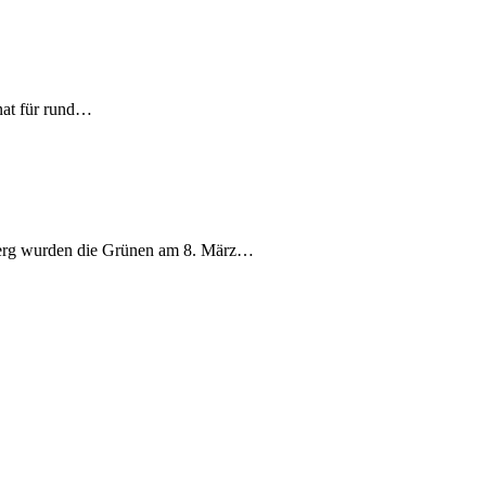
nat für rund…
berg wurden die Grünen am 8. März…