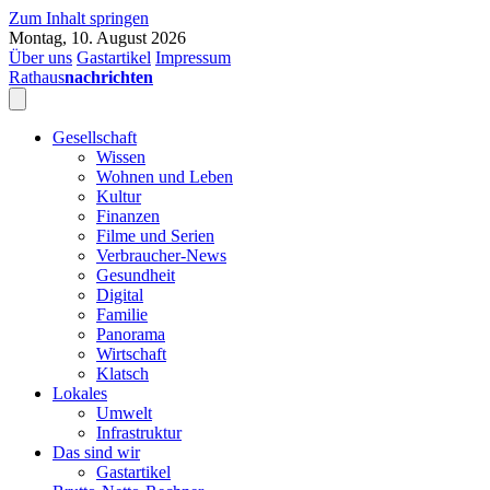
Zum Inhalt springen
Montag, 10. August 2026
Über uns
Gastartikel
Impressum
Rathaus
nachrichten
Gesellschaft
Wissen
Wohnen und Leben
Kultur
Finanzen
Filme und Serien
Verbraucher-News
Gesundheit
Digital
Familie
Panorama
Wirtschaft
Klatsch
Lokales
Umwelt
Infrastruktur
Das sind wir
Gastartikel