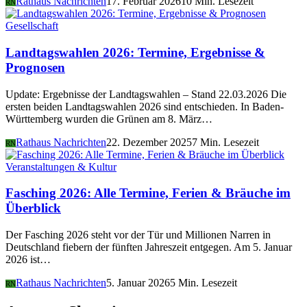
Rathaus Nachrichten
17. Februar 2026
10 Min. Lesezeit
RN
Gesellschaft
Landtagswahlen 2026: Termine, Ergebnisse &
Prognosen
Update: Ergebnisse der Landtagswahlen – Stand 22.03.2026 Die
ersten beiden Landtagswahlen 2026 sind entschieden. In Baden-
Württemberg wurden die Grünen am 8. März…
Rathaus Nachrichten
22. Dezember 2025
7 Min. Lesezeit
RN
Veranstaltungen & Kultur
Fasching 2026: Alle Termine, Ferien & Bräuche im
Überblick
Der Fasching 2026 steht vor der Tür und Millionen Narren in
Deutschland fiebern der fünften Jahreszeit entgegen. Am 5. Januar
2026 ist…
Rathaus Nachrichten
5. Januar 2026
5 Min. Lesezeit
RN