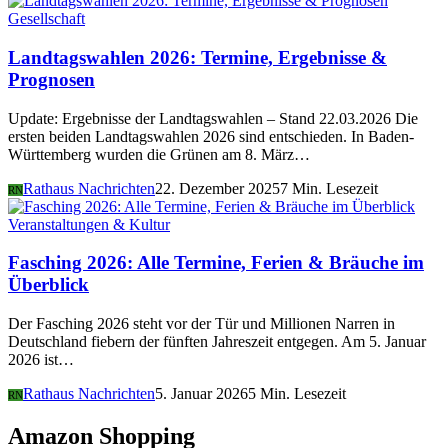
Gesellschaft
Landtagswahlen 2026: Termine, Ergebnisse &
Prognosen
Update: Ergebnisse der Landtagswahlen – Stand 22.03.2026 Die
ersten beiden Landtagswahlen 2026 sind entschieden. In Baden-
Württemberg wurden die Grünen am 8. März…
Rathaus Nachrichten
22. Dezember 2025
7 Min. Lesezeit
RN
Veranstaltungen & Kultur
Fasching 2026: Alle Termine, Ferien & Bräuche im
Überblick
Der Fasching 2026 steht vor der Tür und Millionen Narren in
Deutschland fiebern der fünften Jahreszeit entgegen. Am 5. Januar
2026 ist…
Rathaus Nachrichten
5. Januar 2026
5 Min. Lesezeit
RN
Amazon Shopping