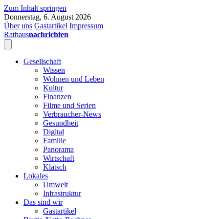
Zum Inhalt springen
Donnerstag, 6. August 2026
Über uns
Gastartikel
Impressum
Rathaus
nachrichten
Gesellschaft
Wissen
Wohnen und Leben
Kultur
Finanzen
Filme und Serien
Verbraucher-News
Gesundheit
Digital
Familie
Panorama
Wirtschaft
Klatsch
Lokales
Umwelt
Infrastruktur
Das sind wir
Gastartikel