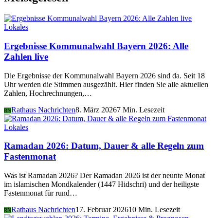
Lokales
Ergebnisse Kommunalwahl Bayern 2026: Alle
Zahlen live
Die Ergebnisse der Kommunalwahl Bayern 2026 sind da. Seit 18
Uhr werden die Stimmen ausgezählt. Hier finden Sie alle aktuellen
Zahlen, Hochrechnungen,…
Rathaus Nachrichten
8. März 2026
7 Min. Lesezeit
RN
Lokales
Ramadan 2026: Datum, Dauer & alle Regeln zum
Fastenmonat
Was ist Ramadan 2026? Der Ramadan 2026 ist der neunte Monat
im islamischen Mondkalender (1447 Hidschri) und der heiligste
Fastenmonat für rund…
Rathaus Nachrichten
17. Februar 2026
10 Min. Lesezeit
RN