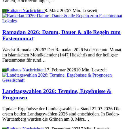
Zahlen, Hochrechnungen,…
Rathaus Nachrichten
8. März 2026
7 Min. Lesezeit
RN
Lokales
Ramadan 2026: Datum, Dauer & alle Regeln zum
Fastenmonat
Was ist Ramadan 2026? Der Ramadan 2026 ist der neunte Monat
im islamischen Mondkalender (1447 Hidschri) und der heiligste
Fastenmonat für rund…
Rathaus Nachrichten
17. Februar 2026
10 Min. Lesezeit
RN
Gesellschaft
Landtagswahlen 2026: Termine, Ergebnisse &
Prognosen
Update: Ergebnisse der Landtagswahlen – Stand 22.03.2026 Die
ersten beiden Landtagswahlen 2026 sind entschieden. In Baden-
Württemberg wurden die Grünen am 8. März…
Rathaus Nachrichten
22. Dezember 2025
7 Min. Lesezeit