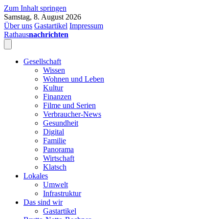
Zum Inhalt springen
Samstag, 8. August 2026
Über uns
Gastartikel
Impressum
Rathaus
nachrichten
Gesellschaft
Wissen
Wohnen und Leben
Kultur
Finanzen
Filme und Serien
Verbraucher-News
Gesundheit
Digital
Familie
Panorama
Wirtschaft
Klatsch
Lokales
Umwelt
Infrastruktur
Das sind wir
Gastartikel