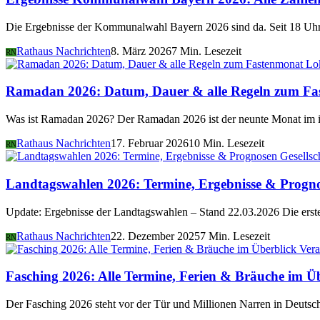
Die Ergebnisse der Kommunalwahl Bayern 2026 sind da. Seit 18 Uhr 
Rathaus Nachrichten
8. März 2026
7 Min. Lesezeit
RN
Lo
Ramadan 2026: Datum, Dauer & alle Regeln zum Fa
Was ist Ramadan 2026? Der Ramadan 2026 ist der neunte Monat im i
Rathaus Nachrichten
17. Februar 2026
10 Min. Lesezeit
RN
Gesellsc
Landtagswahlen 2026: Termine, Ergebnisse & Progn
Update: Ergebnisse der Landtagswahlen – Stand 22.03.2026 Die er
Rathaus Nachrichten
22. Dezember 2025
7 Min. Lesezeit
RN
Vera
Fasching 2026: Alle Termine, Ferien & Bräuche im Ü
Der Fasching 2026 steht vor der Tür und Millionen Narren in Deutsch