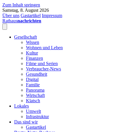
Zum Inhalt springen
Samstag, 8. August 2026
Über uns
Gastartikel
Impressum
Rathaus
nachrichten
Gesellschaft
Wissen
Wohnen und Leben
Kultur
Finanzen
Filme und Serien
Verbraucher-News
Gesundheit
Digital
Familie
Panorama
Wirtschaft
Klatsch
Lokales
Umwelt
Infrastruktur
Das sind wir
Gastartikel