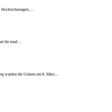
en, Hochrechnungen,…
nat für rund…
berg wurden die Grünen am 8. März…