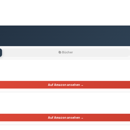
📚 Bücher
Auf Amazon ansehen →
Auf Amazon ansehen →