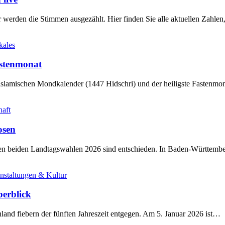
werden die Stimmen ausgezählt. Hier finden Sie alle aktuellen Zahl
kales
stenmonat
slamischen Mondkalender (1447 Hidschri) und der heiligste Fastenmo
haft
osen
sten beiden Landtagswahlen 2026 sind entschieden. In Baden-Württem
nstaltungen & Kultur
berblick
land fiebern der fünften Jahreszeit entgegen. Am 5. Januar 2026 ist…