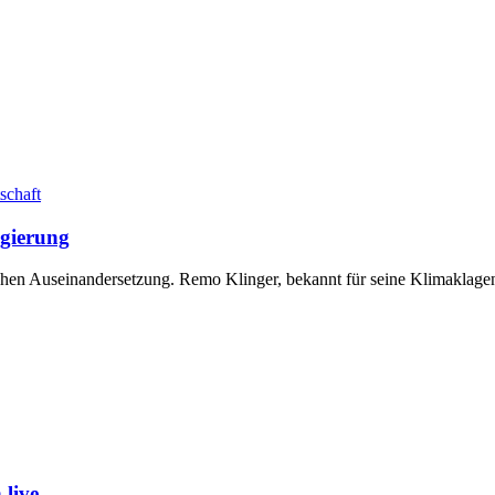
schaft
egierung
lichen Auseinandersetzung. Remo Klinger, bekannt für seine Klimaklagen
live