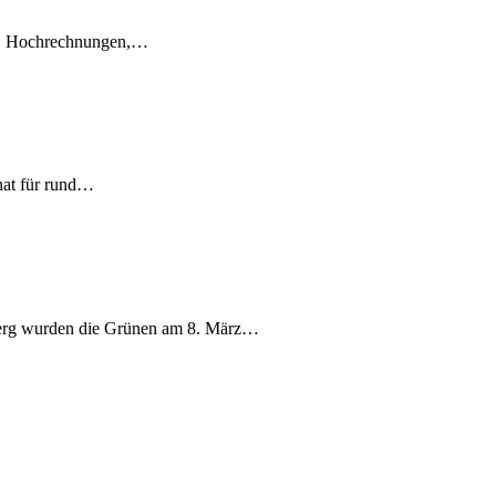
en, Hochrechnungen,…
nat für rund…
berg wurden die Grünen am 8. März…