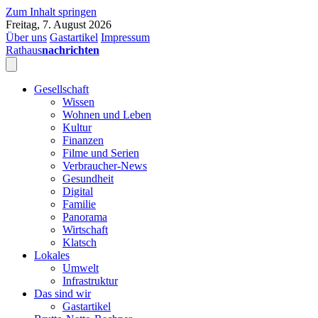
Zum Inhalt springen
Freitag, 7. August 2026
Über uns
Gastartikel
Impressum
Rathaus
nachrichten
Gesellschaft
Wissen
Wohnen und Leben
Kultur
Finanzen
Filme und Serien
Verbraucher-News
Gesundheit
Digital
Familie
Panorama
Wirtschaft
Klatsch
Lokales
Umwelt
Infrastruktur
Das sind wir
Gastartikel