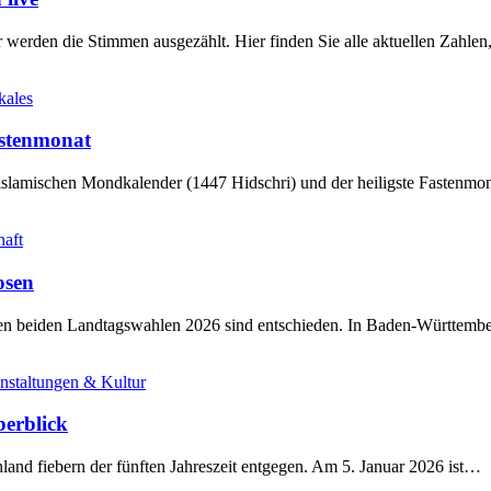
werden die Stimmen ausgezählt. Hier finden Sie alle aktuellen Zahl
kales
stenmonat
slamischen Mondkalender (1447 Hidschri) und der heiligste Fastenmo
haft
osen
sten beiden Landtagswahlen 2026 sind entschieden. In Baden-Württem
nstaltungen & Kultur
berblick
land fiebern der fünften Jahreszeit entgegen. Am 5. Januar 2026 ist…