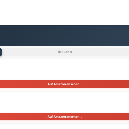
📚 Bücher
Auf Amazon ansehen →
Auf Amazon ansehen →