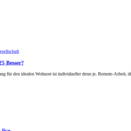
esellschaft
5 Besser?
ng für den idealen Wohnort ist individueller denn je. Remote-Arbeit, d
live