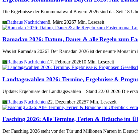
Die Ergebnisse der Kommunalwahl Bayern 2026 sind da. Seit 18 Uhr 
Rathaus Nachrichten
8. März 2026
7 Min. Lesezeit
RN
Lo
Ramadan 2026: Datum, Dauer & alle Regeln zum Fa
Was ist Ramadan 2026? Der Ramadan 2026 ist der neunte Monat im i
Rathaus Nachrichten
17. Februar 2026
10 Min. Lesezeit
RN
Gesellsc
Landtagswahlen 2026: Termine, Ergebnisse & Progn
Update: Ergebnisse der Landtagswahlen – Stand 22.03.2026 Die er
Rathaus Nachrichten
22. Dezember 2025
7 Min. Lesezeit
RN
Vera
Fasching 2026: Alle Termine, Ferien & Bräuche im Ü
Der Fasching 2026 steht vor der Tür und Millionen Narren in Deutsch