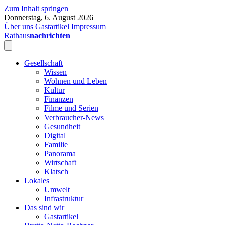
Zum Inhalt springen
Donnerstag, 6. August 2026
Über uns
Gastartikel
Impressum
Rathaus
nachrichten
Gesellschaft
Wissen
Wohnen und Leben
Kultur
Finanzen
Filme und Serien
Verbraucher-News
Gesundheit
Digital
Familie
Panorama
Wirtschaft
Klatsch
Lokales
Umwelt
Infrastruktur
Das sind wir
Gastartikel