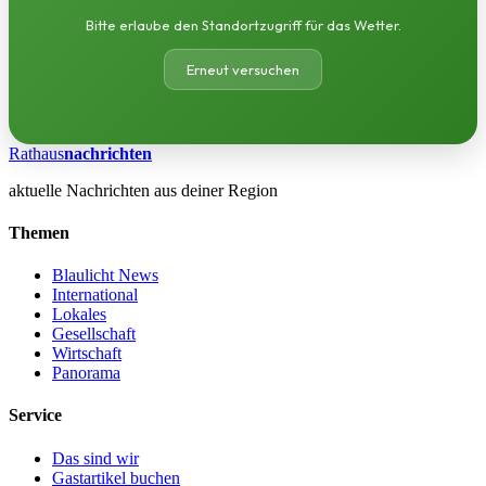
Bitte erlaube den Standortzugriff für das Wetter.
Erneut versuchen
Rathaus
nachrichten
aktuelle Nachrichten aus deiner Region
Themen
Blaulicht News
International
Lokales
Gesellschaft
Wirtschaft
Panorama
Service
Das sind wir
Gastartikel buchen