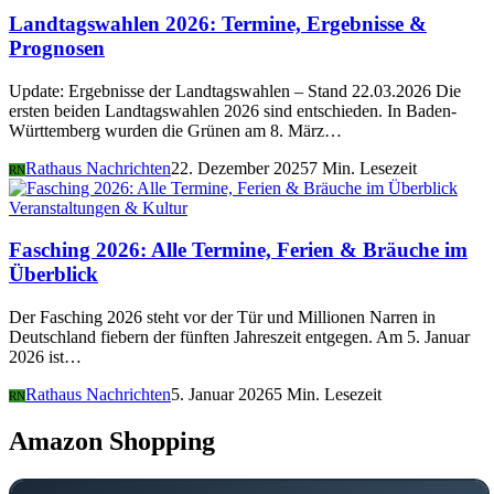
Landtagswahlen 2026: Termine, Ergebnisse &
Prognosen
Update: Ergebnisse der Landtagswahlen – Stand 22.03.2026 Die
ersten beiden Landtagswahlen 2026 sind entschieden. In Baden-
Württemberg wurden die Grünen am 8. März…
Rathaus Nachrichten
22. Dezember 2025
7 Min. Lesezeit
RN
Veranstaltungen & Kultur
Fasching 2026: Alle Termine, Ferien & Bräuche im
Überblick
Der Fasching 2026 steht vor der Tür und Millionen Narren in
Deutschland fiebern der fünften Jahreszeit entgegen. Am 5. Januar
2026 ist…
Rathaus Nachrichten
5. Januar 2026
5 Min. Lesezeit
RN
Amazon Shopping