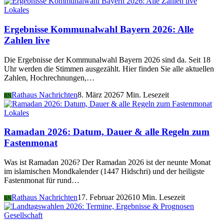
Lokales
Ergebnisse Kommunalwahl Bayern 2026: Alle
Zahlen live
Die Ergebnisse der Kommunalwahl Bayern 2026 sind da. Seit 18
Uhr werden die Stimmen ausgezählt. Hier finden Sie alle aktuellen
Zahlen, Hochrechnungen,…
Rathaus Nachrichten
8. März 2026
7 Min. Lesezeit
RN
Lokales
Ramadan 2026: Datum, Dauer & alle Regeln zum
Fastenmonat
Was ist Ramadan 2026? Der Ramadan 2026 ist der neunte Monat
im islamischen Mondkalender (1447 Hidschri) und der heiligste
Fastenmonat für rund…
Rathaus Nachrichten
17. Februar 2026
10 Min. Lesezeit
RN
Gesellschaft