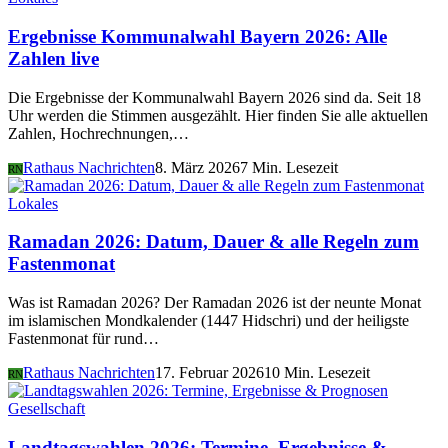
Ergebnisse Kommunalwahl Bayern 2026: Alle
Zahlen live
Die Ergebnisse der Kommunalwahl Bayern 2026 sind da. Seit 18
Uhr werden die Stimmen ausgezählt. Hier finden Sie alle aktuellen
Zahlen, Hochrechnungen,…
Rathaus Nachrichten
8. März 2026
7 Min. Lesezeit
RN
Lokales
Ramadan 2026: Datum, Dauer & alle Regeln zum
Fastenmonat
Was ist Ramadan 2026? Der Ramadan 2026 ist der neunte Monat
im islamischen Mondkalender (1447 Hidschri) und der heiligste
Fastenmonat für rund…
Rathaus Nachrichten
17. Februar 2026
10 Min. Lesezeit
RN
Gesellschaft
Landtagswahlen 2026: Termine, Ergebnisse &