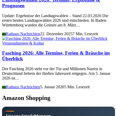
Prognosen
Update: Ergebnisse der Landtagswahlen – Stand 22.03.2026 Die
ersten beiden Landtagswahlen 2026 sind entschieden. In Baden-
Württemberg wurden die Grünen am 8. März…
Rathaus Nachrichten
22. Dezember 2025
7 Min. Lesezeit
RN
Veranstaltungen & Kultur
Fasching 2026: Alle Termine, Ferien & Bräuche im
Überblick
Der Fasching 2026 steht vor der Tür und Millionen Narren in
Deutschland fiebern der fünften Jahreszeit entgegen. Am 5. Januar
2026 ist…
Rathaus Nachrichten
5. Januar 2026
5 Min. Lesezeit
RN
Amazon Shopping
Unsere Empfehlungen