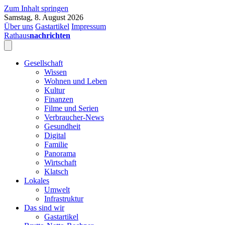
Zum Inhalt springen
Samstag, 8. August 2026
Über uns
Gastartikel
Impressum
Rathaus
nachrichten
Gesellschaft
Wissen
Wohnen und Leben
Kultur
Finanzen
Filme und Serien
Verbraucher-News
Gesundheit
Digital
Familie
Panorama
Wirtschaft
Klatsch
Lokales
Umwelt
Infrastruktur
Das sind wir
Gastartikel