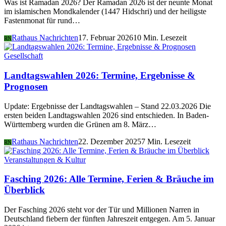
Was ist Ramadan 2026? Der Ramadan 2026 ist der neunte Monat
im islamischen Mondkalender (1447 Hidschri) und der heiligste
Fastenmonat für rund…
Rathaus Nachrichten
17. Februar 2026
10 Min. Lesezeit
RN
Gesellschaft
Landtagswahlen 2026: Termine, Ergebnisse &
Prognosen
Update: Ergebnisse der Landtagswahlen – Stand 22.03.2026 Die
ersten beiden Landtagswahlen 2026 sind entschieden. In Baden-
Württemberg wurden die Grünen am 8. März…
Rathaus Nachrichten
22. Dezember 2025
7 Min. Lesezeit
RN
Veranstaltungen & Kultur
Fasching 2026: Alle Termine, Ferien & Bräuche im
Überblick
Der Fasching 2026 steht vor der Tür und Millionen Narren in
Deutschland fiebern der fünften Jahreszeit entgegen. Am 5. Januar