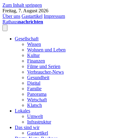
Zum Inhalt springen
Freitag, 7. August 2026
Über uns
Gastartikel
Impressum
Rathaus
nachrichten
Gesellschaft
Wissen
Wohnen und Leben
Kultur
Finanzen
Filme und Serien
Verbraucher-News
Gesundheit
Digital
Familie
Panorama
Wirtschaft
Klatsch
Lokales
Umwelt
Infrastruktur
Das sind wir
Gastartikel