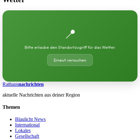
📍
Bitte erlaube den Standortzugriff für das Wetter.
Erneut versuchen
Rathaus
nachrichten
aktuelle Nachrichten aus deiner Region
Themen
Blaulicht News
International
Lokales
Gesellschaft