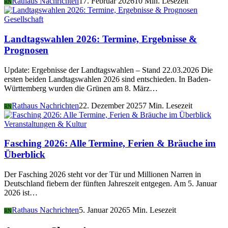
Rathaus Nachrichten
17. Februar 2026
10 Min. Lesezeit
RN
Gesellschaft
Landtagswahlen 2026: Termine, Ergebnisse &
Prognosen
Update: Ergebnisse der Landtagswahlen – Stand 22.03.2026 Die
ersten beiden Landtagswahlen 2026 sind entschieden. In Baden-
Württemberg wurden die Grünen am 8. März…
Rathaus Nachrichten
22. Dezember 2025
7 Min. Lesezeit
RN
Veranstaltungen & Kultur
Fasching 2026: Alle Termine, Ferien & Bräuche im
Überblick
Der Fasching 2026 steht vor der Tür und Millionen Narren in
Deutschland fiebern der fünften Jahreszeit entgegen. Am 5. Januar
2026 ist…
Rathaus Nachrichten
5. Januar 2026
5 Min. Lesezeit
RN