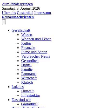
Zum Inhalt springen
Samstag, 8. August 2026
Über uns
Gastartikel
Impressum
Rathaus
nachrichten
Gesellschaft
Wissen
Wohnen und Leben
Kultur
Finanzen
Filme und Serien
Verbraucher-News
Gesundheit
Digital
Familie
Panorama
Wirtschaft
Klatsch
Lokales
Umwelt
Infrastruktur
Das sind wir
Gastartikel