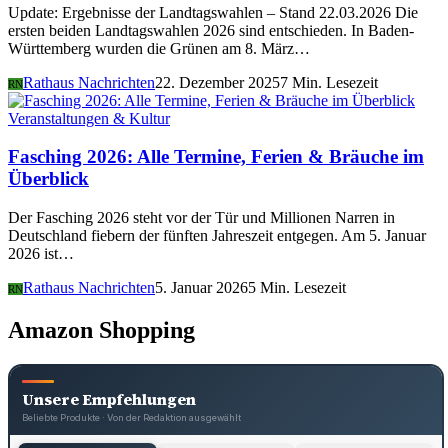
Update: Ergebnisse der Landtagswahlen – Stand 22.03.2026 Die
ersten beiden Landtagswahlen 2026 sind entschieden. In Baden-
Württemberg wurden die Grünen am 8. März…
Rathaus Nachrichten
22. Dezember 2025
7 Min. Lesezeit
RN
Veranstaltungen & Kultur
Fasching 2026: Alle Termine, Ferien & Bräuche im
Überblick
Der Fasching 2026 steht vor der Tür und Millionen Narren in
Deutschland fiebern der fünften Jahreszeit entgegen. Am 5. Januar
2026 ist…
Rathaus Nachrichten
5. Januar 2026
5 Min. Lesezeit
RN
Amazon Shopping
Unsere Empfehlungen
Beliebte Produkte · Von der Redaktion ausgewählt