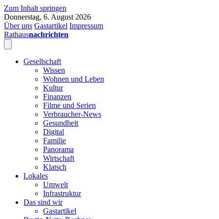
Zum Inhalt springen
Donnerstag, 6. August 2026
Über uns
Gastartikel
Impressum
Rathaus
nachrichten
Gesellschaft
Wissen
Wohnen und Leben
Kultur
Finanzen
Filme und Serien
Verbraucher-News
Gesundheit
Digital
Familie
Panorama
Wirtschaft
Klatsch
Lokales
Umwelt
Infrastruktur
Das sind wir
Gastartikel