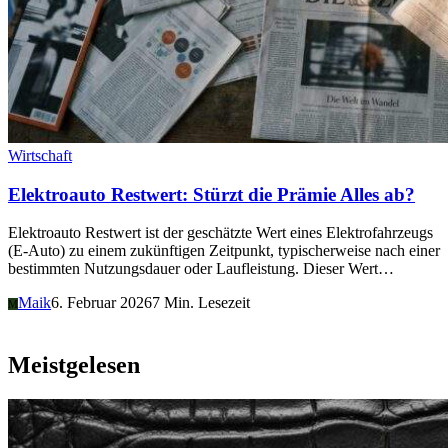
Wirtschaft
Elektroauto Restwert: Stürzt die Prämie Alles ab?
Elektroauto Restwert ist der geschätzte Wert eines Elektrofahrzeugs
(E-Auto) zu einem zukünftigen Zeitpunkt, typischerweise nach einer
bestimmten Nutzungsdauer oder Laufleistung. Dieser Wert…
Maik
6. Februar 2026
7 Min. Lesezeit
M
Meistgelesen