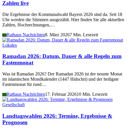
Zahlen live
Die Ergebnisse der Kommunalwahl Bayern 2026 sind da. Seit 18
Uhr werden die Stimmen ausgezählt. Hier finden Sie alle aktuellen
Zahlen, Hochrechnungen,…
Rathaus Nachrichten
8. März 2026
7 Min. Lesezeit
RN
Lokales
Ramadan 2026: Datum, Dauer & alle Regeln zum
Fastenmonat
Was ist Ramadan 2026? Der Ramadan 2026 ist der neunte Monat
im islamischen Mondkalender (1447 Hidschri) und der heiligste
Fastenmonat für rund…
Rathaus Nachrichten
17. Februar 2026
10 Min. Lesezeit
RN
Gesellschaft
Landtagswahlen 2026: Termine, Ergebnisse &
Prognosen