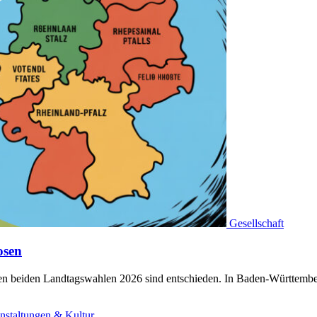
Gesellschaft
osen
sten beiden Landtagswahlen 2026 sind entschieden. In Baden-Württem
nstaltungen & Kultur