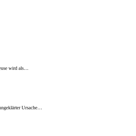
teuse wird als…
 ungeklärter Ursache…