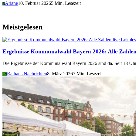
Ariane
10. Februar 2026
5 Min. Lesezeit
A
Meistgelesen
Lokales
Ergebnisse Kommunalwahl Bayern 2026: Alle Zahlen 
Die Ergebnisse der Kommunalwahl Bayern 2026 sind da. Seit 18 Uhr 
Rathaus Nachrichten
8. März 2026
7 Min. Lesezeit
RN