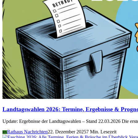
Landtagswahlen 2026: Termine, Ergebnisse & Progn
Update: Ergebnisse der Landtagswahlen – Stand 22.03.2026 Die er
Rathaus Nachrichten
22. Dezember 2025
7 Min. Lesezeit
RN
Vera