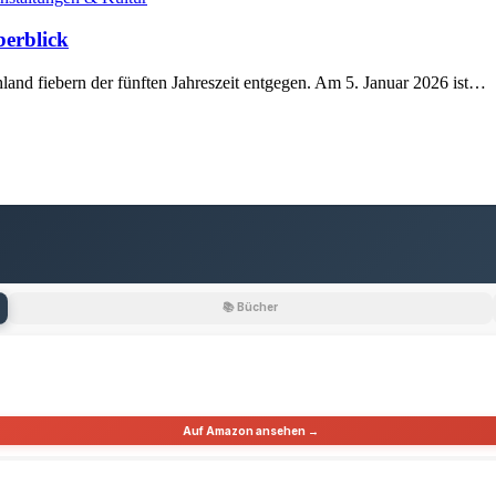
berblick
land fiebern der fünften Jahreszeit entgegen. Am 5. Januar 2026 ist…
📚 Bücher
Auf Amazon ansehen →