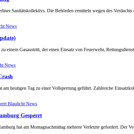
rliner Sanitätskollektivs. Die Behörden ermitteln wegen des Verdacht
cht News
Update)
zu einem Gasaustritt, der einen Einsatz von Feuerwehr, Rettungsdienst
cht News
Crash
 am heutigen Tag zu einer Vollsperrung geführt. Zahlreiche Einsatzkr
Blaulicht News
Hamburg Gesperrt
 Hamburg hat am Montagnachmittag mehrere Verletzte gefordert. Der Ve