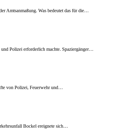
s der Amtsanmaßung. Was bedeutet das für die…
 und Polizei erforderlich machte. Spaziergänger…
äfte von Polizei, Feuerwehr und…
rkehrsunfall Bockel ereignete sich…