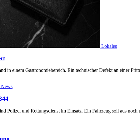
Lokales
rt
d in einem Gastronomiebereich. Ein technischer Defekt an einer Frit
t News
 B44
nd Polizei und Rettungsdienst im Einsatz. Ein Fahrzeug soll aus noch
ßung