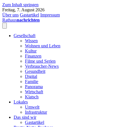
Zum Inhalt springen
Freitag, 7. August 2026
Über uns
Gastartikel
Impressum
Rathaus
nachrichten
Gesellschaft
Wissen
Wohnen und Leben
Kultur
Finanzen
Filme und Serien
Verbraucher-News
Gesundheit
Digital
Familie
Panorama
Wirtschaft
Klatsch
Lokales
Umwelt
Infrastruktur
Das sind wir
Gastartikel