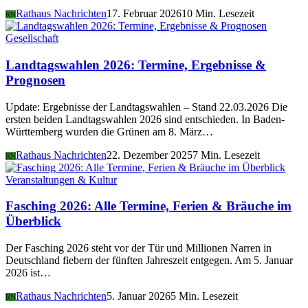
Rathaus Nachrichten
17. Februar 2026
10 Min. Lesezeit
RN
Gesellschaft
Landtagswahlen 2026: Termine, Ergebnisse &
Prognosen
Update: Ergebnisse der Landtagswahlen – Stand 22.03.2026 Die
ersten beiden Landtagswahlen 2026 sind entschieden. In Baden-
Württemberg wurden die Grünen am 8. März…
Rathaus Nachrichten
22. Dezember 2025
7 Min. Lesezeit
RN
Veranstaltungen & Kultur
Fasching 2026: Alle Termine, Ferien & Bräuche im
Überblick
Der Fasching 2026 steht vor der Tür und Millionen Narren in
Deutschland fiebern der fünften Jahreszeit entgegen. Am 5. Januar
2026 ist…
Rathaus Nachrichten
5. Januar 2026
5 Min. Lesezeit
RN