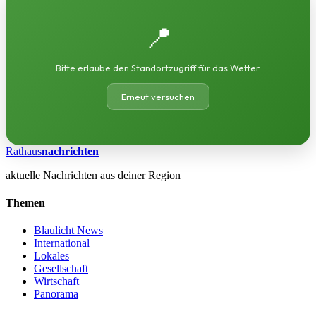
📍
Bitte erlaube den Standortzugriff für das Wetter.
Erneut versuchen
Rathaus
nachrichten
aktuelle Nachrichten aus deiner Region
Themen
Blaulicht News
International
Lokales
Gesellschaft
Wirtschaft
Panorama