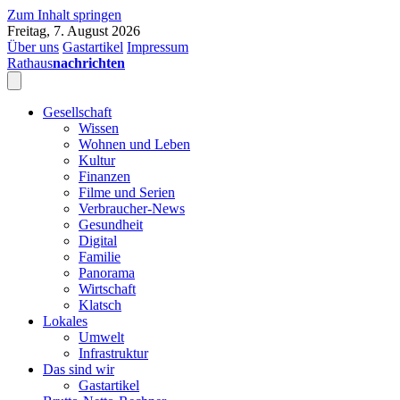
Zum Inhalt springen
Freitag, 7. August 2026
Über uns
Gastartikel
Impressum
Rathaus
nachrichten
Gesellschaft
Wissen
Wohnen und Leben
Kultur
Finanzen
Filme und Serien
Verbraucher-News
Gesundheit
Digital
Familie
Panorama
Wirtschaft
Klatsch
Lokales
Umwelt
Infrastruktur
Das sind wir
Gastartikel