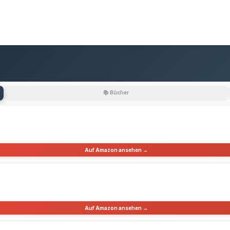
📚 Bücher
Auf Amazon ansehen →
Auf Amazon ansehen →