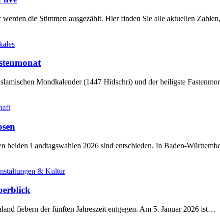
werden die Stimmen ausgezählt. Hier finden Sie alle aktuellen Zahl
kales
stenmonat
slamischen Mondkalender (1447 Hidschri) und der heiligste Fastenmo
haft
osen
sten beiden Landtagswahlen 2026 sind entschieden. In Baden-Württem
nstaltungen & Kultur
berblick
land fiebern der fünften Jahreszeit entgegen. Am 5. Januar 2026 ist…