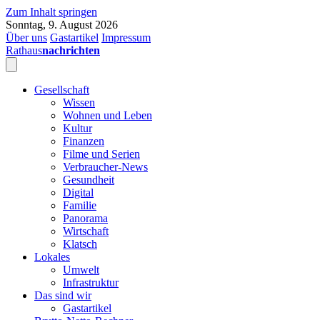
Zum Inhalt springen
Sonntag, 9. August 2026
Über uns
Gastartikel
Impressum
Rathaus
nachrichten
Gesellschaft
Wissen
Wohnen und Leben
Kultur
Finanzen
Filme und Serien
Verbraucher-News
Gesundheit
Digital
Familie
Panorama
Wirtschaft
Klatsch
Lokales
Umwelt
Infrastruktur
Das sind wir
Gastartikel