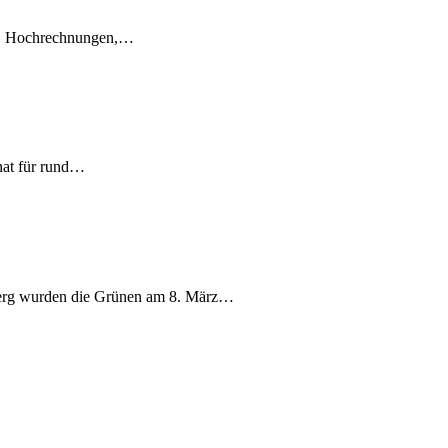
en, Hochrechnungen,…
nat für rund…
berg wurden die Grünen am 8. März…