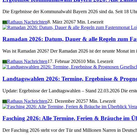
Die Ergebnisse der Kommunalwahl Bayern 2026 sind da. Seit 18 Uhr 
Rathaus Nachrichten
8. März 2026
7 Min. Lesezeit
RN
Lo
Ramadan 2026: Datum, Dauer & alle Regeln zum Fa
Was ist Ramadan 2026? Der Ramadan 2026 ist der neunte Monat im i
Rathaus Nachrichten
17. Februar 2026
10 Min. Lesezeit
RN
Gesellsc
Landtagswahlen 2026: Termine, Ergebnisse & Progn
Update: Ergebnisse der Landtagswahlen – Stand 22.03.2026 Die er
Rathaus Nachrichten
22. Dezember 2025
7 Min. Lesezeit
RN
Vera
Fasching 2026: Alle Termine, Ferien & Bräuche im Ü
Der Fasching 2026 steht vor der Tür und Millionen Narren in Deutsch