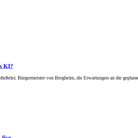
h KI?
 Mießeler, Bürgermeister von Bergheim, die Erwartungen an die gepla
live