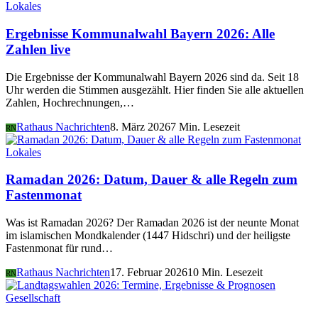
Lokales
Ergebnisse Kommunalwahl Bayern 2026: Alle
Zahlen live
Die Ergebnisse der Kommunalwahl Bayern 2026 sind da. Seit 18
Uhr werden die Stimmen ausgezählt. Hier finden Sie alle aktuellen
Zahlen, Hochrechnungen,…
Rathaus Nachrichten
8. März 2026
7 Min. Lesezeit
RN
Lokales
Ramadan 2026: Datum, Dauer & alle Regeln zum
Fastenmonat
Was ist Ramadan 2026? Der Ramadan 2026 ist der neunte Monat
im islamischen Mondkalender (1447 Hidschri) und der heiligste
Fastenmonat für rund…
Rathaus Nachrichten
17. Februar 2026
10 Min. Lesezeit
RN
Gesellschaft