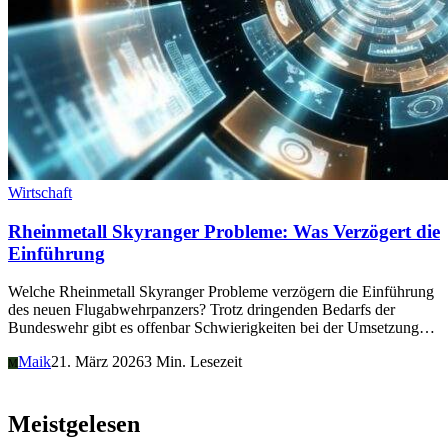
Wirtschaft
Rheinmetall Skyranger Probleme: Was Verzögert die
Einführung
Welche Rheinmetall Skyranger Probleme verzögern die Einführung
des neuen Flugabwehrpanzers? Trotz dringenden Bedarfs der
Bundeswehr gibt es offenbar Schwierigkeiten bei der Umsetzung…
Maik
21. März 2026
3 Min. Lesezeit
M
Meistgelesen