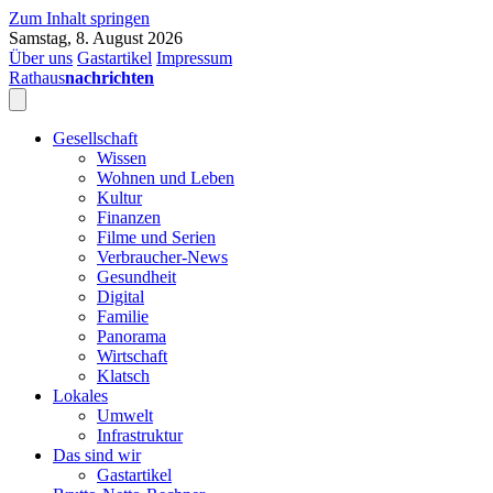
Zum Inhalt springen
Samstag, 8. August 2026
Über uns
Gastartikel
Impressum
Rathaus
nachrichten
Gesellschaft
Wissen
Wohnen und Leben
Kultur
Finanzen
Filme und Serien
Verbraucher-News
Gesundheit
Digital
Familie
Panorama
Wirtschaft
Klatsch
Lokales
Umwelt
Infrastruktur
Das sind wir
Gastartikel