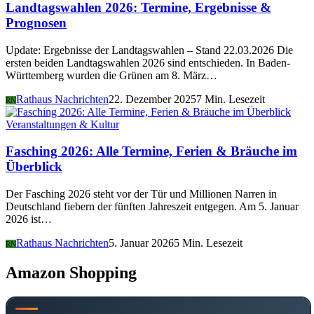
Landtagswahlen 2026: Termine, Ergebnisse &
Prognosen
Update: Ergebnisse der Landtagswahlen – Stand 22.03.2026 Die
ersten beiden Landtagswahlen 2026 sind entschieden. In Baden-
Württemberg wurden die Grünen am 8. März…
Rathaus Nachrichten
22. Dezember 2025
7 Min. Lesezeit
RN
Veranstaltungen & Kultur
Fasching 2026: Alle Termine, Ferien & Bräuche im
Überblick
Der Fasching 2026 steht vor der Tür und Millionen Narren in
Deutschland fiebern der fünften Jahreszeit entgegen. Am 5. Januar
2026 ist…
Rathaus Nachrichten
5. Januar 2026
5 Min. Lesezeit
RN
Amazon Shopping