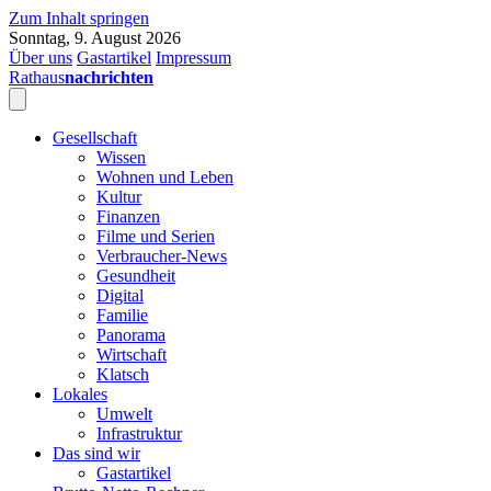
Zum Inhalt springen
Sonntag, 9. August 2026
Über uns
Gastartikel
Impressum
Rathaus
nachrichten
Gesellschaft
Wissen
Wohnen und Leben
Kultur
Finanzen
Filme und Serien
Verbraucher-News
Gesundheit
Digital
Familie
Panorama
Wirtschaft
Klatsch
Lokales
Umwelt
Infrastruktur
Das sind wir
Gastartikel