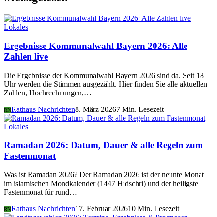
Lokales
Ergebnisse Kommunalwahl Bayern 2026: Alle
Zahlen live
Die Ergebnisse der Kommunalwahl Bayern 2026 sind da. Seit 18
Uhr werden die Stimmen ausgezählt. Hier finden Sie alle aktuellen
Zahlen, Hochrechnungen,…
Rathaus Nachrichten
8. März 2026
7 Min. Lesezeit
RN
Lokales
Ramadan 2026: Datum, Dauer & alle Regeln zum
Fastenmonat
Was ist Ramadan 2026? Der Ramadan 2026 ist der neunte Monat
im islamischen Mondkalender (1447 Hidschri) und der heiligste
Fastenmonat für rund…
Rathaus Nachrichten
17. Februar 2026
10 Min. Lesezeit
RN