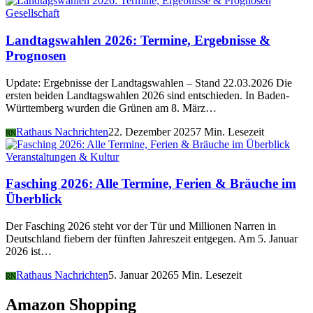
Gesellschaft
Landtagswahlen 2026: Termine, Ergebnisse &
Prognosen
Update: Ergebnisse der Landtagswahlen – Stand 22.03.2026 Die
ersten beiden Landtagswahlen 2026 sind entschieden. In Baden-
Württemberg wurden die Grünen am 8. März…
Rathaus Nachrichten
22. Dezember 2025
7 Min. Lesezeit
RN
Veranstaltungen & Kultur
Fasching 2026: Alle Termine, Ferien & Bräuche im
Überblick
Der Fasching 2026 steht vor der Tür und Millionen Narren in
Deutschland fiebern der fünften Jahreszeit entgegen. Am 5. Januar
2026 ist…
Rathaus Nachrichten
5. Januar 2026
5 Min. Lesezeit
RN
Amazon Shopping