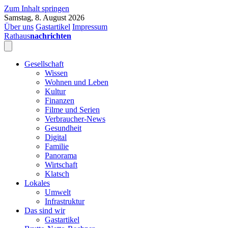
Zum Inhalt springen
Samstag, 8. August 2026
Über uns
Gastartikel
Impressum
Rathaus
nachrichten
Gesellschaft
Wissen
Wohnen und Leben
Kultur
Finanzen
Filme und Serien
Verbraucher-News
Gesundheit
Digital
Familie
Panorama
Wirtschaft
Klatsch
Lokales
Umwelt
Infrastruktur
Das sind wir
Gastartikel