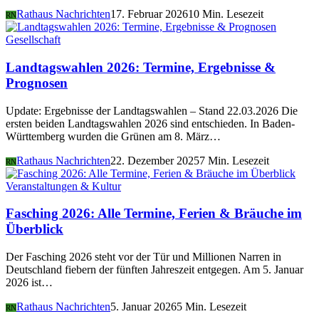
Rathaus Nachrichten
17. Februar 2026
10 Min. Lesezeit
RN
Gesellschaft
Landtagswahlen 2026: Termine, Ergebnisse &
Prognosen
Update: Ergebnisse der Landtagswahlen – Stand 22.03.2026 Die
ersten beiden Landtagswahlen 2026 sind entschieden. In Baden-
Württemberg wurden die Grünen am 8. März…
Rathaus Nachrichten
22. Dezember 2025
7 Min. Lesezeit
RN
Veranstaltungen & Kultur
Fasching 2026: Alle Termine, Ferien & Bräuche im
Überblick
Der Fasching 2026 steht vor der Tür und Millionen Narren in
Deutschland fiebern der fünften Jahreszeit entgegen. Am 5. Januar
2026 ist…
Rathaus Nachrichten
5. Januar 2026
5 Min. Lesezeit
RN