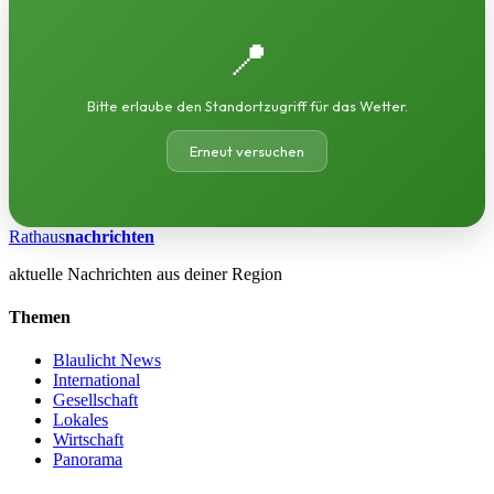
📍
Bitte erlaube den Standortzugriff für das Wetter.
Erneut versuchen
Rathaus
nachrichten
aktuelle Nachrichten aus deiner Region
Themen
Blaulicht News
International
Gesellschaft
Lokales
Wirtschaft
Panorama