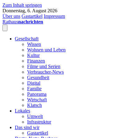
Zum Inhalt springen
Donnerstag, 6. August 2026
Über uns
Gastartikel
Impressum
Rathaus
nachrichten
Gesellschaft
Wissen
Wohnen und Leben
Kultur
Finanzen
Filme und Serien
Verbraucher-News
Gesundheit
Digital
Familie
Panorama
Wirtschaft
Klatsch
Lokales
Umwelt
Infrastruktur
Das sind wir
Gastartikel