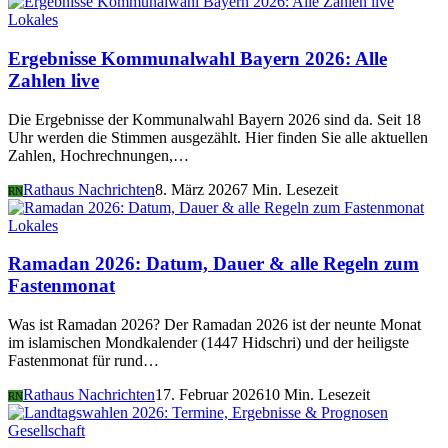
Lokales
Ergebnisse Kommunalwahl Bayern 2026: Alle
Zahlen live
Die Ergebnisse der Kommunalwahl Bayern 2026 sind da. Seit 18
Uhr werden die Stimmen ausgezählt. Hier finden Sie alle aktuellen
Zahlen, Hochrechnungen,…
Rathaus Nachrichten
8. März 2026
7 Min. Lesezeit
RN
Lokales
Ramadan 2026: Datum, Dauer & alle Regeln zum
Fastenmonat
Was ist Ramadan 2026? Der Ramadan 2026 ist der neunte Monat
im islamischen Mondkalender (1447 Hidschri) und der heiligste
Fastenmonat für rund…
Rathaus Nachrichten
17. Februar 2026
10 Min. Lesezeit
RN
Gesellschaft