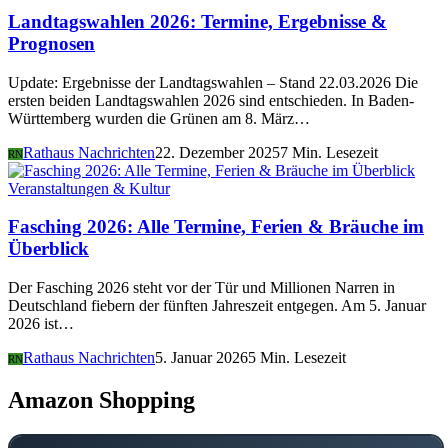
Landtagswahlen 2026: Termine, Ergebnisse &
Prognosen
Update: Ergebnisse der Landtagswahlen – Stand 22.03.2026 Die
ersten beiden Landtagswahlen 2026 sind entschieden. In Baden-
Württemberg wurden die Grünen am 8. März…
Rathaus Nachrichten
22. Dezember 2025
7 Min. Lesezeit
RN
Veranstaltungen & Kultur
Fasching 2026: Alle Termine, Ferien & Bräuche im
Überblick
Der Fasching 2026 steht vor der Tür und Millionen Narren in
Deutschland fiebern der fünften Jahreszeit entgegen. Am 5. Januar
2026 ist…
Rathaus Nachrichten
5. Januar 2026
5 Min. Lesezeit
RN
Amazon Shopping