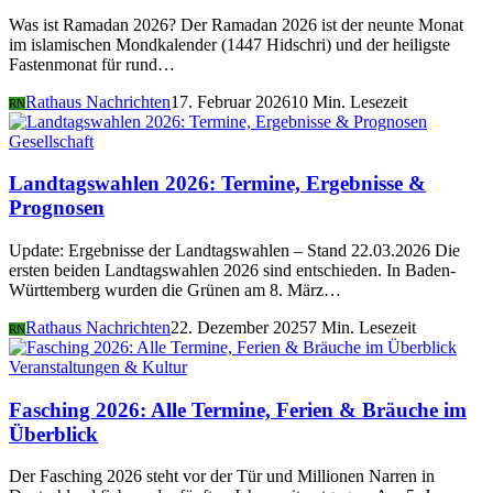
Was ist Ramadan 2026? Der Ramadan 2026 ist der neunte Monat
im islamischen Mondkalender (1447 Hidschri) und der heiligste
Fastenmonat für rund…
Rathaus Nachrichten
17. Februar 2026
10 Min. Lesezeit
RN
Gesellschaft
Landtagswahlen 2026: Termine, Ergebnisse &
Prognosen
Update: Ergebnisse der Landtagswahlen – Stand 22.03.2026 Die
ersten beiden Landtagswahlen 2026 sind entschieden. In Baden-
Württemberg wurden die Grünen am 8. März…
Rathaus Nachrichten
22. Dezember 2025
7 Min. Lesezeit
RN
Veranstaltungen & Kultur
Fasching 2026: Alle Termine, Ferien & Bräuche im
Überblick
Der Fasching 2026 steht vor der Tür und Millionen Narren in