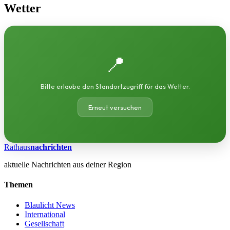
Wetter
📍
Bitte erlaube den Standortzugriff für das Wetter.
Erneut versuchen
Rathaus
nachrichten
aktuelle Nachrichten aus deiner Region
Themen
Blaulicht News
International
Gesellschaft