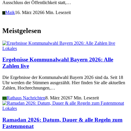
Ausschluss der Öffentlichkeit statt,…
Maik
16. März 2026
6 Min. Lesezeit
M
Meistgelesen
Lokales
Ergebnisse Kommunalwahl Bayern 2026: Alle
Zahlen live
Die Ergebnisse der Kommunalwahl Bayern 2026 sind da. Seit 18
Uhr werden die Stimmen ausgezählt. Hier finden Sie alle aktuellen
Zahlen, Hochrechnungen,…
Rathaus Nachrichten
8. März 2026
7 Min. Lesezeit
RN
Lokales
Ramadan 2026: Datum, Dauer & alle Regeln zum
Fastenmonat