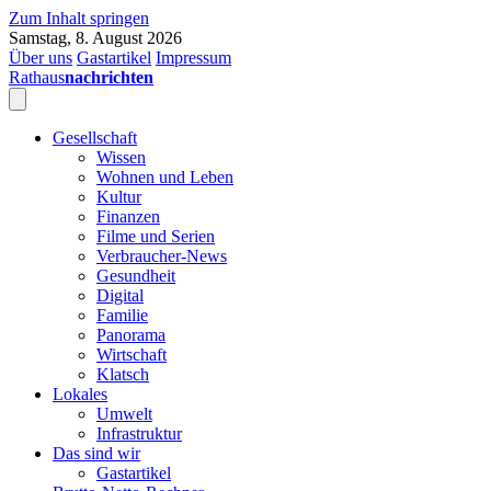
Zum Inhalt springen
Samstag, 8. August 2026
Über uns
Gastartikel
Impressum
Rathaus
nachrichten
Gesellschaft
Wissen
Wohnen und Leben
Kultur
Finanzen
Filme und Serien
Verbraucher-News
Gesundheit
Digital
Familie
Panorama
Wirtschaft
Klatsch
Lokales
Umwelt
Infrastruktur
Das sind wir
Gastartikel