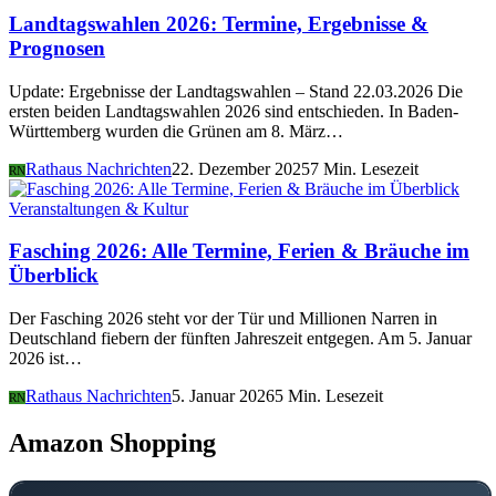
Landtagswahlen 2026: Termine, Ergebnisse &
Prognosen
Update: Ergebnisse der Landtagswahlen – Stand 22.03.2026 Die
ersten beiden Landtagswahlen 2026 sind entschieden. In Baden-
Württemberg wurden die Grünen am 8. März…
Rathaus Nachrichten
22. Dezember 2025
7 Min. Lesezeit
RN
Veranstaltungen & Kultur
Fasching 2026: Alle Termine, Ferien & Bräuche im
Überblick
Der Fasching 2026 steht vor der Tür und Millionen Narren in
Deutschland fiebern der fünften Jahreszeit entgegen. Am 5. Januar
2026 ist…
Rathaus Nachrichten
5. Januar 2026
5 Min. Lesezeit
RN
Amazon Shopping