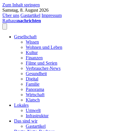
Zum Inhalt springen
Samstag, 8. August 2026
Über uns
Gastartikel
Impressum
Rathaus
nachrichten
Gesellschaft
Wissen
Wohnen und Leben
Kultur
Finanzen
Filme und Serien
Verbraucher-News
Gesundheit
Digital
Familie
Panorama
Wirtschaft
Klatsch
Lokales
Umwelt
Infrastruktur
Das sind wir
Gastartikel