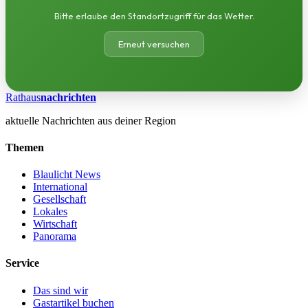
Bitte erlaube den Standortzugriff für das Wetter.
Erneut versuchen
Rathaus
nachrichten
aktuelle Nachrichten aus deiner Region
Themen
Blaulicht News
International
Gesellschaft
Lokales
Wirtschaft
Panorama
Service
Das sind wir
Gastartikel buchen