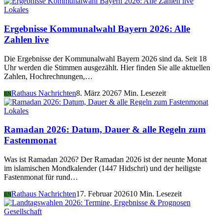
Lokales
Ergebnisse Kommunalwahl Bayern 2026: Alle
Zahlen live
Die Ergebnisse der Kommunalwahl Bayern 2026 sind da. Seit 18
Uhr werden die Stimmen ausgezählt. Hier finden Sie alle aktuellen
Zahlen, Hochrechnungen,…
Rathaus Nachrichten
8. März 2026
7 Min. Lesezeit
RN
Lokales
Ramadan 2026: Datum, Dauer & alle Regeln zum
Fastenmonat
Was ist Ramadan 2026? Der Ramadan 2026 ist der neunte Monat
im islamischen Mondkalender (1447 Hidschri) und der heiligste
Fastenmonat für rund…
Rathaus Nachrichten
17. Februar 2026
10 Min. Lesezeit
RN
Gesellschaft