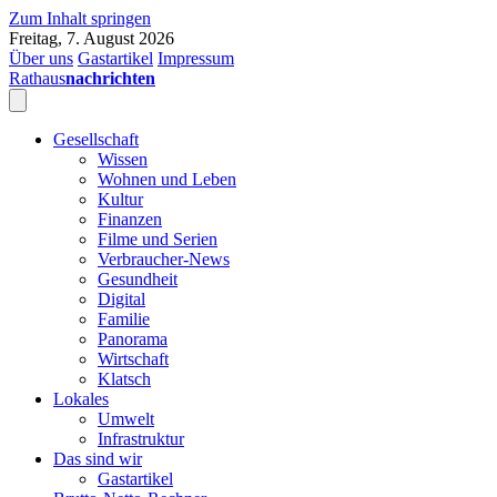
Zum Inhalt springen
Freitag, 7. August 2026
Über uns
Gastartikel
Impressum
Rathaus
nachrichten
Gesellschaft
Wissen
Wohnen und Leben
Kultur
Finanzen
Filme und Serien
Verbraucher-News
Gesundheit
Digital
Familie
Panorama
Wirtschaft
Klatsch
Lokales
Umwelt
Infrastruktur
Das sind wir
Gastartikel