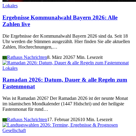
Lokales
Ergebnisse Kommunalwahl Bayern 2026: Alle
Zahlen live
Die Ergebnisse der Kommunalwahl Bayern 2026 sind da. Seit 18
Uhr werden die Stimmen ausgezählt. Hier finden Sie alle aktuellen
Zahlen, Hochrechnungen,…
Rathaus Nachrichten
8. März 2026
7 Min. Lesezeit
RN
Lokales
Ramadan 2026: Datum, Dauer & alle Regeln zum
Fastenmonat
Was ist Ramadan 2026? Der Ramadan 2026 ist der neunte Monat
im islamischen Mondkalender (1447 Hidschri) und der heiligste
Fastenmonat für rund…
Rathaus Nachrichten
17. Februar 2026
10 Min. Lesezeit
RN
Gesellschaft