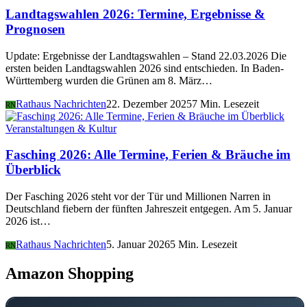
Landtagswahlen 2026: Termine, Ergebnisse &
Prognosen
Update: Ergebnisse der Landtagswahlen – Stand 22.03.2026 Die
ersten beiden Landtagswahlen 2026 sind entschieden. In Baden-
Württemberg wurden die Grünen am 8. März…
Rathaus Nachrichten
22. Dezember 2025
7 Min. Lesezeit
RN
Veranstaltungen & Kultur
Fasching 2026: Alle Termine, Ferien & Bräuche im
Überblick
Der Fasching 2026 steht vor der Tür und Millionen Narren in
Deutschland fiebern der fünften Jahreszeit entgegen. Am 5. Januar
2026 ist…
Rathaus Nachrichten
5. Januar 2026
5 Min. Lesezeit
RN
Amazon Shopping