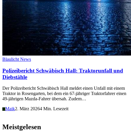
Blaulicht News
Polizeibericht Schwäbisch Hall: Traktorunfall und
Diebstähle
Der Polizeibericht Schwäbisch Hall meldet einen Unfall mit einem
Traktor in Rosengarten, bei dem ein 67-jähriger Traktorfahrer einen
49-jährigen Mazda-Fahrer übersah. Zudem…
Maik
2. März 2026
4 Min. Lesezeit
M
Meistgelesen