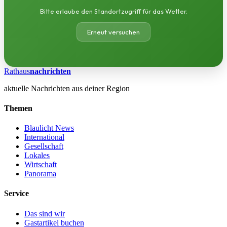
Bitte erlaube den Standortzugriff für das Wetter.
Erneut versuchen
Rathaus
nachrichten
aktuelle Nachrichten aus deiner Region
Themen
Blaulicht News
International
Gesellschaft
Lokales
Wirtschaft
Panorama
Service
Das sind wir
Gastartikel buchen