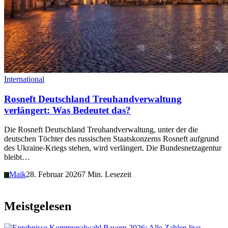
International
Rosneft Deutschland Treuhandverwaltung
verlängert: Was Bedeutet das?
Die Rosneft Deutschland Treuhandverwaltung, unter der die
deutschen Töchter des russischen Staatskonzerns Rosneft aufgrund
des Ukraine-Kriegs stehen, wird verlängert. Die Bundesnetzagentur
bleibt…
Maik
28. Februar 2026
7 Min. Lesezeit
M
Meistgelesen