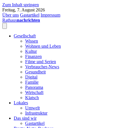
Zum Inhalt springen
Freitag, 7. August 2026
Über uns
Gastartikel
Impressum
Rathaus
nachrichten
Gesellschaft
Wissen
Wohnen und Leben
Kultur
Finanzen
Filme und Serien
Verbraucher-News
Gesundheit
Digital
Familie
Panorama
Wirtschaft
Klatsch
Lokales
Umwelt
Infrastruktur
Das sind wir
Gastartikel