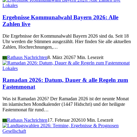
Lokales
Ergebnisse Kommunalwahl Bayern 2026: Alle
Zahlen live
Die Ergebnisse der Kommunalwahl Bayern 2026 sind da. Seit 18
Uhr werden die Stimmen ausgezählt. Hier finden Sie alle aktuellen
Zahlen, Hochrechnungen,…
Rathaus Nachrichten
8. März 2026
7 Min. Lesezeit
RN
Lokales
Ramadan 2026: Datum, Dauer & alle Regeln zum
Fastenmonat
Was ist Ramadan 2026? Der Ramadan 2026 ist der neunte Monat
im islamischen Mondkalender (1447 Hidschri) und der heiligste
Fastenmonat für rund…
Rathaus Nachrichten
17. Februar 2026
10 Min. Lesezeit
RN
Gesellschaft