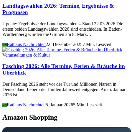
Landtagswahlen 2026: Termine, Ergebnisse &
Prognosen
Update: Ergebnisse der Landtagswahlen – Stand 22.03.2026 Die
ersten beiden Landtagswahlen 2026 sind entschieden. In Baden-
Württemberg wurden die Grünen am 8. März…
Rathaus Nachrichten
22. Dezember 2025
7 Min. Lesezeit
RN
Veranstaltungen & Kultur
Fasching 2026: Alle Termine, Ferien & Bräuche im
Überblick
Der Fasching 2026 steht vor der Tür und Millionen Narren in
Deutschland fiebern der fünften Jahreszeit entgegen. Am 5. Januar
2026 ist…
Rathaus Nachrichten
5. Januar 2026
5 Min. Lesezeit
RN
Amazon Shopping