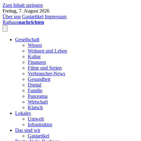
Zum Inhalt springen
Freitag, 7. August 2026
Über uns
Gastartikel
Impressum
Rathaus
nachrichten
Gesellschaft
Wissen
Wohnen und Leben
Kultur
Finanzen
Filme und Serien
Verbraucher-News
Gesundheit
Digital
Familie
Panorama
Wirtschaft
Klatsch
Lokales
Umwelt
Infrastruktur
Das sind wir
Gastartikel