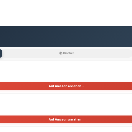
📚 Bücher
Auf Amazon ansehen →
Auf Amazon ansehen →