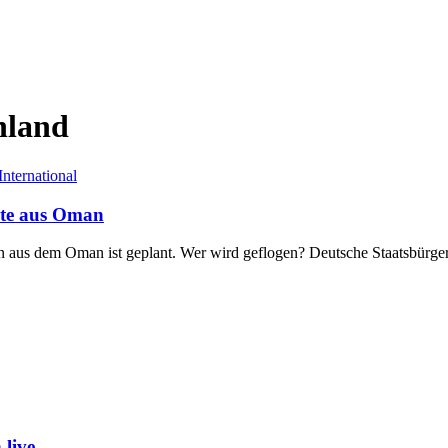
hland
International
ute aus Oman
en aus dem Oman ist geplant. Wer wird geflogen? Deutsche Staatsbürge
live