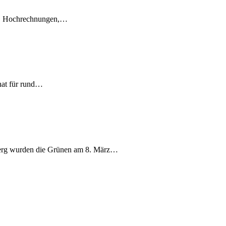
en, Hochrechnungen,…
nat für rund…
berg wurden die Grünen am 8. März…