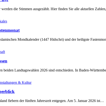
werden die Stimmen ausgezählt. Hier finden Sie alle aktuellen Zahl
kales
stenmonat
slamischen Mondkalender (1447 Hidschri) und der heiligste Fastenmo
haft
osen
sten beiden Landtagswahlen 2026 sind entschieden. In Baden-Württem
nstaltungen & Kultur
berblick
land fiebern der fünften Jahreszeit entgegen. Am 5. Januar 2026 ist…