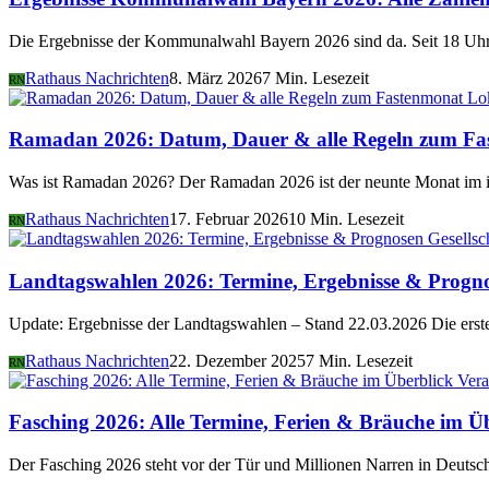
Die Ergebnisse der Kommunalwahl Bayern 2026 sind da. Seit 18 Uhr 
Rathaus Nachrichten
8. März 2026
7 Min. Lesezeit
RN
Lo
Ramadan 2026: Datum, Dauer & alle Regeln zum Fa
Was ist Ramadan 2026? Der Ramadan 2026 ist der neunte Monat im i
Rathaus Nachrichten
17. Februar 2026
10 Min. Lesezeit
RN
Gesellsc
Landtagswahlen 2026: Termine, Ergebnisse & Progn
Update: Ergebnisse der Landtagswahlen – Stand 22.03.2026 Die er
Rathaus Nachrichten
22. Dezember 2025
7 Min. Lesezeit
RN
Vera
Fasching 2026: Alle Termine, Ferien & Bräuche im Ü
Der Fasching 2026 steht vor der Tür und Millionen Narren in Deutsch