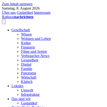
Zum Inhalt springen
Samstag, 8. August 2026
Über uns
Gastartikel
Impressum
Rathaus
nachrichten
Gesellschaft
Wissen
Wohnen und Leben
Kultur
Finanzen
Filme und Serien
Verbraucher-News
Gesundheit
Digital
Familie
Panorama
Wirtschaft
Klatsch
Lokales
Umwelt
Infrastruktur
Das sind wir
Gastartikel