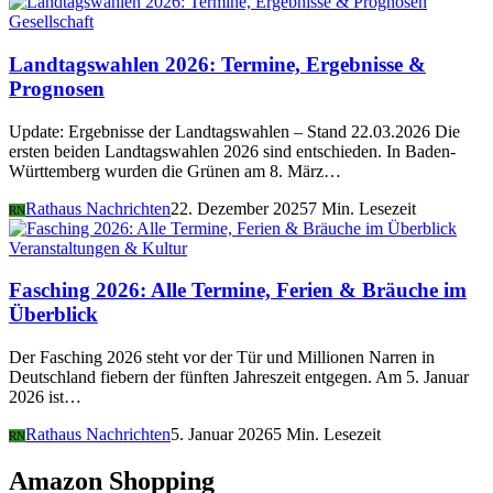
Gesellschaft
Landtagswahlen 2026: Termine, Ergebnisse &
Prognosen
Update: Ergebnisse der Landtagswahlen – Stand 22.03.2026 Die
ersten beiden Landtagswahlen 2026 sind entschieden. In Baden-
Württemberg wurden die Grünen am 8. März…
Rathaus Nachrichten
22. Dezember 2025
7 Min. Lesezeit
RN
Veranstaltungen & Kultur
Fasching 2026: Alle Termine, Ferien & Bräuche im
Überblick
Der Fasching 2026 steht vor der Tür und Millionen Narren in
Deutschland fiebern der fünften Jahreszeit entgegen. Am 5. Januar
2026 ist…
Rathaus Nachrichten
5. Januar 2026
5 Min. Lesezeit
RN
Amazon Shopping