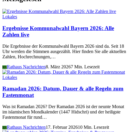
Lokales
Ergebnisse Kommunalwahl Bayern 2026: Alle
Zahlen live
Die Ergebnisse der Kommunalwahl Bayern 2026 sind da. Seit 18
Uhr werden die Stimmen ausgezählt. Hier finden Sie alle aktuellen
Zahlen, Hochrechnungen,…
Rathaus Nachrichten
8. März 2026
7 Min. Lesezeit
RN
Lokales
Ramadan 2026: Datum, Dauer & alle Regeln zum
Fastenmonat
Was ist Ramadan 2026? Der Ramadan 2026 ist der neunte Monat
im islamischen Mondkalender (1447 Hidschri) und der heiligste
Fastenmonat für rund…
Rathaus Nachrichten
17. Februar 2026
10 Min. Lesezeit
RN