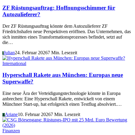
ZF Rüstungsauftrag: Hoffnungsschimmer für
Autozulieferer?
Der ZF Rüstungsauftrag könnte dem Autozulieferer ZF
Friedrichshafen neue Perspektiven eröffnen. Das Unternehmen, das
sich inmitten eines Transformationsprozesses befindet, setzt auf
die…
Julian
24. Februar 2026
7 Min. Lesezeit
J
International
Hyperschall Rakete aus München: Europas neue
Superwaffe?
Eine neue Ära der Verteidigungstechnologie könnte in Europa
anbrechen: Eine Hyperschall Rakete, entwickelt von einem
Münchner Start-up, hat erfolgreich einen Testflug absolviert.…
Ariane
10. Februar 2026
7 Min. Lesezeit
A
Finanzen