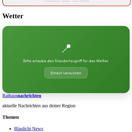
Preise können variieren · Stand: 8.8.2026
Wetter
📍
Bitte erlaube den Standortzugriff für das Wetter.
Erneut versuchen
Rathaus
nachrichten
aktuelle Nachrichten aus deiner Region
Themen
Blaulicht News