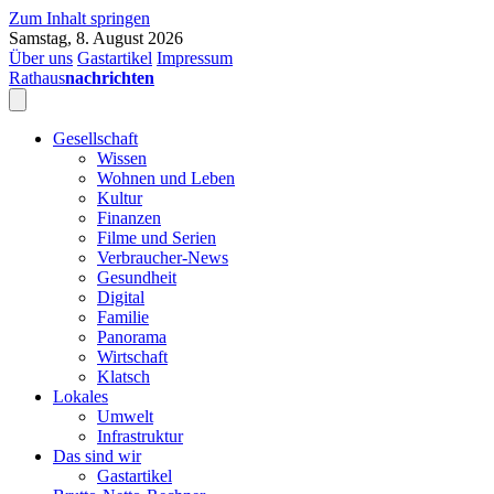
Zum Inhalt springen
Samstag, 8. August 2026
Über uns
Gastartikel
Impressum
Rathaus
nachrichten
Gesellschaft
Wissen
Wohnen und Leben
Kultur
Finanzen
Filme und Serien
Verbraucher-News
Gesundheit
Digital
Familie
Panorama
Wirtschaft
Klatsch
Lokales
Umwelt
Infrastruktur
Das sind wir
Gastartikel