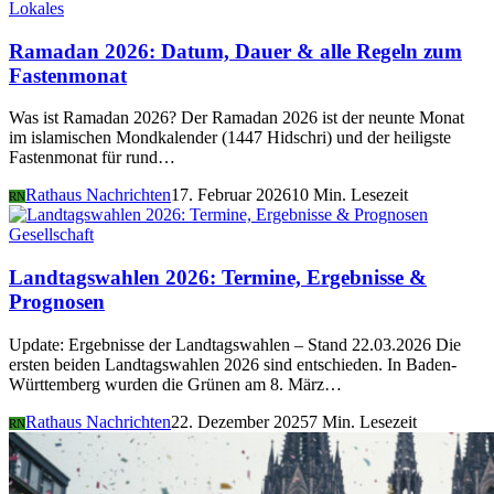
Lokales
Ramadan 2026: Datum, Dauer & alle Regeln zum
Fastenmonat
Was ist Ramadan 2026? Der Ramadan 2026 ist der neunte Monat
im islamischen Mondkalender (1447 Hidschri) und der heiligste
Fastenmonat für rund…
Rathaus Nachrichten
17. Februar 2026
10 Min. Lesezeit
RN
Gesellschaft
Landtagswahlen 2026: Termine, Ergebnisse &
Prognosen
Update: Ergebnisse der Landtagswahlen – Stand 22.03.2026 Die
ersten beiden Landtagswahlen 2026 sind entschieden. In Baden-
Württemberg wurden die Grünen am 8. März…
Rathaus Nachrichten
22. Dezember 2025
7 Min. Lesezeit
RN