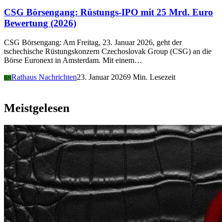
CSG Börsengang: Rüstungs-IPO mit 25 Mrd. Euro
Bewertung (2026)
CSG Börsengang: Am Freitag, 23. Januar 2026, geht der
tschechische Rüstungskonzern Czechoslovak Group (CSG) an die
Börse Euronext in Amsterdam. Mit einem…
Rathaus Nachrichten
23. Januar 2026
9 Min. Lesezeit
RN
Meistgelesen