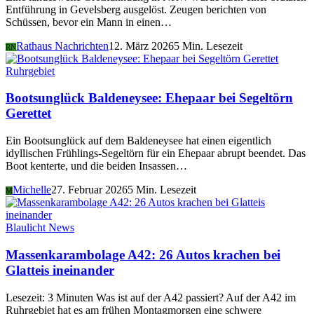
Entführung in Gevelsberg ausgelöst. Zeugen berichten von
Schüssen, bevor ein Mann in einen…
Rathaus Nachrichten
12. März 2026
5 Min. Lesezeit
RN
Ruhrgebiet
Bootsunglück Baldeneysee: Ehepaar bei Segeltörn
Gerettet
Ein Bootsunglück auf dem Baldeneysee hat einen eigentlich
idyllischen Frühlings-Segeltörn für ein Ehepaar abrupt beendet. Das
Boot kenterte, und die beiden Insassen…
Michelle
27. Februar 2026
5 Min. Lesezeit
M
Blaulicht News
Massenkarambolage A42: 26 Autos krachen bei
Glatteis ineinander
Lesezeit: 3 Minuten Was ist auf der A42 passiert? Auf der A42 im
Ruhrgebiet hat es am frühen Montagmorgen eine schwere