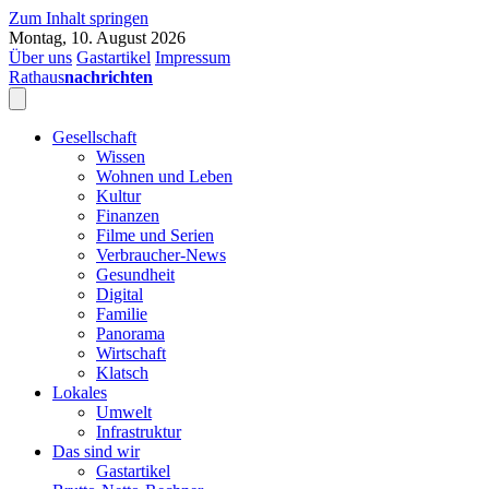
Zum Inhalt springen
Montag, 10. August 2026
Über uns
Gastartikel
Impressum
Rathaus
nachrichten
Gesellschaft
Wissen
Wohnen und Leben
Kultur
Finanzen
Filme und Serien
Verbraucher-News
Gesundheit
Digital
Familie
Panorama
Wirtschaft
Klatsch
Lokales
Umwelt
Infrastruktur
Das sind wir
Gastartikel