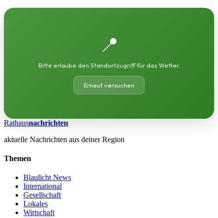
📍
Bitte erlaube den Standortzugriff für das Wetter.
Erneut versuchen
Rathaus
nachrichten
aktuelle Nachrichten aus deiner Region
Themen
Blaulicht News
International
Gesellschaft
Lokales
Wirtschaft