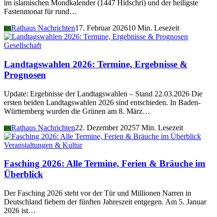
im islamischen Mondkalender (1447 Hidschri) und der heiligste
Fastenmonat für rund…
Rathaus Nachrichten
17. Februar 2026
10 Min. Lesezeit
RN
Gesellschaft
Landtagswahlen 2026: Termine, Ergebnisse &
Prognosen
Update: Ergebnisse der Landtagswahlen – Stand 22.03.2026 Die
ersten beiden Landtagswahlen 2026 sind entschieden. In Baden-
Württemberg wurden die Grünen am 8. März…
Rathaus Nachrichten
22. Dezember 2025
7 Min. Lesezeit
RN
Veranstaltungen & Kultur
Fasching 2026: Alle Termine, Ferien & Bräuche im
Überblick
Der Fasching 2026 steht vor der Tür und Millionen Narren in
Deutschland fiebern der fünften Jahreszeit entgegen. Am 5. Januar
2026 ist…