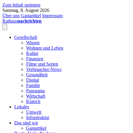
Zum Inhalt springen
Samstag, 8. August 2026
Über uns
Gastartikel
Impressum
Rathaus
nachrichten
Gesellschaft
Wissen
Wohnen und Leben
Kultur
Finanzen
Filme und Serien
Verbraucher-News
Gesundheit
Digital
Familie
Panorama
Wirtschaft
Klatsch
Lokales
Umwelt
Infrastruktur
Das sind wir
Gastartikel