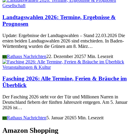
Gesellschaft
Landtagswahlen 2026: Termine, Ergebnisse &
Prognosen
Update: Ergebnisse der Landtagswahlen – Stand 22.03.2026 Die
ersten beiden Landtagswahlen 2026 sind entschieden. In Baden-
Württemberg wurden die Grünen am 8. März…
Rathaus Nachrichten
22. Dezember 2025
7 Min. Lesezeit
RN
Veranstaltungen & Kultur
Fasching 2026: Alle Termine, Ferien & Bräuche im
Überblick
Der Fasching 2026 steht vor der Tür und Millionen Narren in
Deutschland fiebern der fünften Jahreszeit entgegen. Am 5. Januar
2026 ist…
Rathaus Nachrichten
5. Januar 2026
5 Min. Lesezeit
RN
Amazon Shopping