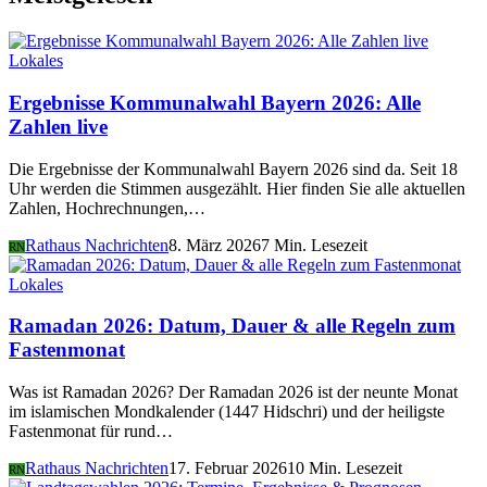
Lokales
Ergebnisse Kommunalwahl Bayern 2026: Alle
Zahlen live
Die Ergebnisse der Kommunalwahl Bayern 2026 sind da. Seit 18
Uhr werden die Stimmen ausgezählt. Hier finden Sie alle aktuellen
Zahlen, Hochrechnungen,…
Rathaus Nachrichten
8. März 2026
7 Min. Lesezeit
RN
Lokales
Ramadan 2026: Datum, Dauer & alle Regeln zum
Fastenmonat
Was ist Ramadan 2026? Der Ramadan 2026 ist der neunte Monat
im islamischen Mondkalender (1447 Hidschri) und der heiligste
Fastenmonat für rund…
Rathaus Nachrichten
17. Februar 2026
10 Min. Lesezeit
RN