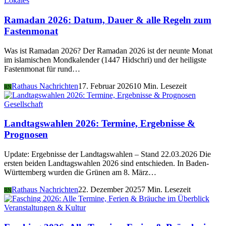
Lokales
Ramadan 2026: Datum, Dauer & alle Regeln zum
Fastenmonat
Was ist Ramadan 2026? Der Ramadan 2026 ist der neunte Monat
im islamischen Mondkalender (1447 Hidschri) und der heiligste
Fastenmonat für rund…
Rathaus Nachrichten
17. Februar 2026
10 Min. Lesezeit
RN
Gesellschaft
Landtagswahlen 2026: Termine, Ergebnisse &
Prognosen
Update: Ergebnisse der Landtagswahlen – Stand 22.03.2026 Die
ersten beiden Landtagswahlen 2026 sind entschieden. In Baden-
Württemberg wurden die Grünen am 8. März…
Rathaus Nachrichten
22. Dezember 2025
7 Min. Lesezeit
RN
Veranstaltungen & Kultur