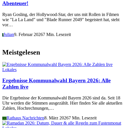
Abenteuer!
Ryan Gosling, der Hollywood-Star, der uns mit Rollen in Filmen
wie "La La Land" und "Blade Runner 2049" begeistert hat, steht
vor…
Julian
9. Februar 2026
7 Min. Lesezeit
J
Meistgelesen
Lokales
Ergebnisse Kommunalwahl Bayern 2026: Alle
Zahlen live
Die Ergebnisse der Kommunalwahl Bayern 2026 sind da. Seit 18
Uhr werden die Stimmen ausgezählt. Hier finden Sie alle aktuellen
Zahlen, Hochrechnungen,…
Rathaus Nachrichten
8. März 2026
7 Min. Lesezeit
RN