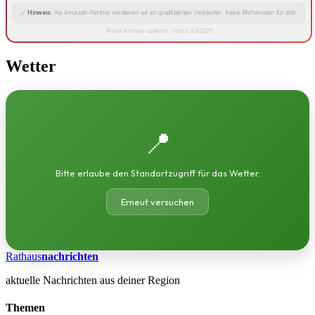
🔗
Hinweis:
Als Amazon-Partner verdienen wir an qualifizierten Verkäufen. Keine Mehrkosten für dich.
Preise können variieren · Stand: 9.8.2026
Wetter
📍
Bitte erlaube den Standortzugriff für das Wetter.
Erneut versuchen
Rathaus
nachrichten
aktuelle Nachrichten aus deiner Region
Themen