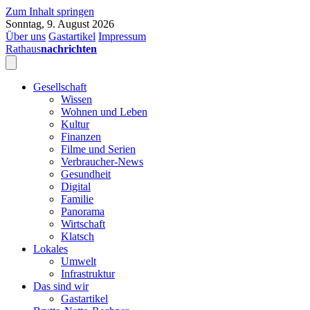
Zum Inhalt springen
Sonntag, 9. August 2026
Über uns
Gastartikel
Impressum
Rathaus
nachrichten
Gesellschaft
Wissen
Wohnen und Leben
Kultur
Finanzen
Filme und Serien
Verbraucher-News
Gesundheit
Digital
Familie
Panorama
Wirtschaft
Klatsch
Lokales
Umwelt
Infrastruktur
Das sind wir
Gastartikel