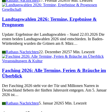
Rathaus Nachrichten
17. Februar 2026
10 Min. Lesezeit
RN
Gesellschaft
Landtagswahlen 2026: Termine, Ergebnisse &
Prognosen
Update: Ergebnisse der Landtagswahlen – Stand 22.03.2026 Die
ersten beiden Landtagswahlen 2026 sind entschieden. In Baden-
Württemberg wurden die Grünen am 8. März…
Rathaus Nachrichten
22. Dezember 2025
7 Min. Lesezeit
RN
Veranstaltungen & Kultur
Fasching 2026: Alle Termine, Ferien & Bräuche im
Überblick
Der Fasching 2026 steht vor der Tür und Millionen Narren in
Deutschland fiebern der fünften Jahreszeit entgegen. Am 5. Januar
2026 ist…
Rathaus Nachrichten
5. Januar 2026
5 Min. Lesezeit
RN