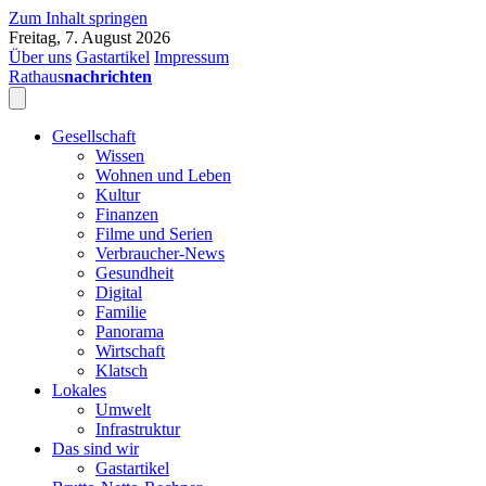
Zum Inhalt springen
Freitag, 7. August 2026
Über uns
Gastartikel
Impressum
Rathaus
nachrichten
Gesellschaft
Wissen
Wohnen und Leben
Kultur
Finanzen
Filme und Serien
Verbraucher-News
Gesundheit
Digital
Familie
Panorama
Wirtschaft
Klatsch
Lokales
Umwelt
Infrastruktur
Das sind wir
Gastartikel