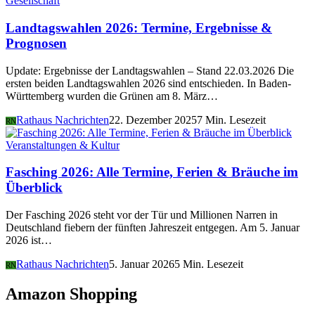
Gesellschaft
Landtagswahlen 2026: Termine, Ergebnisse &
Prognosen
Update: Ergebnisse der Landtagswahlen – Stand 22.03.2026 Die
ersten beiden Landtagswahlen 2026 sind entschieden. In Baden-
Württemberg wurden die Grünen am 8. März…
Rathaus Nachrichten
22. Dezember 2025
7 Min. Lesezeit
RN
Veranstaltungen & Kultur
Fasching 2026: Alle Termine, Ferien & Bräuche im
Überblick
Der Fasching 2026 steht vor der Tür und Millionen Narren in
Deutschland fiebern der fünften Jahreszeit entgegen. Am 5. Januar
2026 ist…
Rathaus Nachrichten
5. Januar 2026
5 Min. Lesezeit
RN
Amazon Shopping