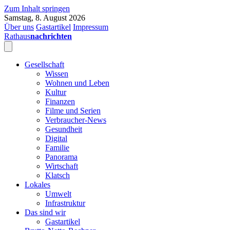
Zum Inhalt springen
Samstag, 8. August 2026
Über uns
Gastartikel
Impressum
Rathaus
nachrichten
Gesellschaft
Wissen
Wohnen und Leben
Kultur
Finanzen
Filme und Serien
Verbraucher-News
Gesundheit
Digital
Familie
Panorama
Wirtschaft
Klatsch
Lokales
Umwelt
Infrastruktur
Das sind wir
Gastartikel