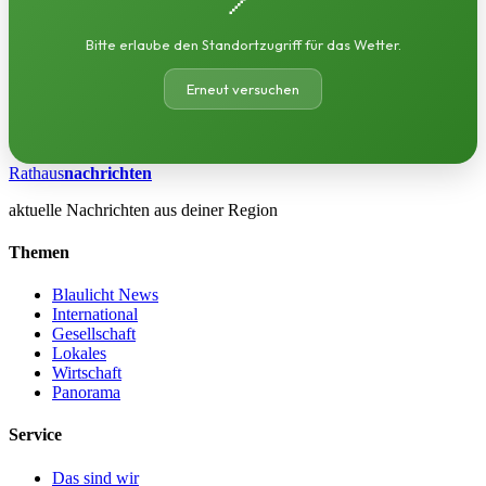
Bitte erlaube den Standortzugriff für das Wetter.
Erneut versuchen
Rathaus
nachrichten
aktuelle Nachrichten aus deiner Region
Themen
Blaulicht News
International
Gesellschaft
Lokales
Wirtschaft
Panorama
Service
Das sind wir