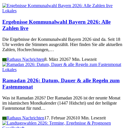
Lokales
Ergebnisse Kommunalwahl Bayern 2026: Alle
Zahlen live
Die Ergebnisse der Kommunalwahl Bayern 2026 sind da. Seit 18
Uhr werden die Stimmen ausgezählt. Hier finden Sie alle aktuellen
Zahlen, Hochrechnungen,…
Rathaus Nachrichten
8. März 2026
7 Min. Lesezeit
RN
Lokales
Ramadan 2026: Datum, Dauer & alle Regeln zum
Fastenmonat
Was ist Ramadan 2026? Der Ramadan 2026 ist der neunte Monat
im islamischen Mondkalender (1447 Hidschri) und der heiligste
Fastenmonat für rund…
Rathaus Nachrichten
17. Februar 2026
10 Min. Lesezeit
RN