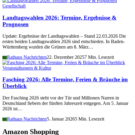
Gesellschaft
Landtagswahlen 2026: Termine, Ergebnisse &
Prognosen
Update: Ergebnisse der Landtagswahlen – Stand 22.03.2026 Die
ersten beiden Landtagswahlen 2026 sind entschieden. In Baden-
Württemberg wurden die Grünen am 8. März…
Rathaus Nachrichten
22. Dezember 2025
7 Min. Lesezeit
RN
Veranstaltungen & Kultur
Fasching 2026: Alle Termine, Ferien & Bräuche im
Überblick
Der Fasching 2026 steht vor der Tür und Millionen Narren in
Deutschland fiebern der fünften Jahreszeit entgegen. Am 5. Januar
2026 ist…
Rathaus Nachrichten
5. Januar 2026
5 Min. Lesezeit
RN
Amazon Shopping