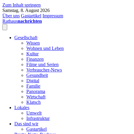
Zum Inhalt springen
Samstag, 8. August 2026
Über uns
Gastartikel
Impressum
Rathaus
nachrichten
Gesellschaft
Wissen
Wohnen und Leben
Kultur
Finanzen
Filme und Serien
Verbraucher-News
Gesundheit
Digital
Familie
Panorama
Wirtschaft
Klatsch
Lokales
Umwelt
Infrastruktur
Das sind wir
Gastartikel