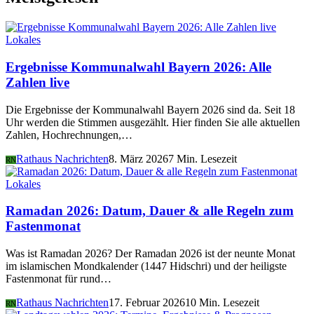
Lokales
Ergebnisse Kommunalwahl Bayern 2026: Alle
Zahlen live
Die Ergebnisse der Kommunalwahl Bayern 2026 sind da. Seit 18
Uhr werden die Stimmen ausgezählt. Hier finden Sie alle aktuellen
Zahlen, Hochrechnungen,…
Rathaus Nachrichten
8. März 2026
7 Min. Lesezeit
RN
Lokales
Ramadan 2026: Datum, Dauer & alle Regeln zum
Fastenmonat
Was ist Ramadan 2026? Der Ramadan 2026 ist der neunte Monat
im islamischen Mondkalender (1447 Hidschri) und der heiligste
Fastenmonat für rund…
Rathaus Nachrichten
17. Februar 2026
10 Min. Lesezeit
RN