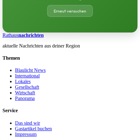
Erneut versuchen
Rathaus
nachrichten
aktuelle Nachrichten aus deiner Region
Themen
Blaulicht News
International
Lokales
Gesellschaft
Wirtschaft
Panorama
Service
Das sind wir
Gastartikel buchen
Impressum