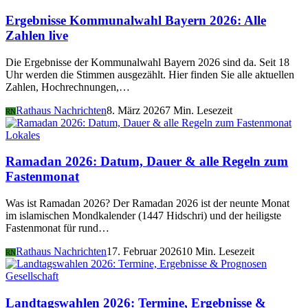
Ergebnisse Kommunalwahl Bayern 2026: Alle
Zahlen live
Die Ergebnisse der Kommunalwahl Bayern 2026 sind da. Seit 18
Uhr werden die Stimmen ausgezählt. Hier finden Sie alle aktuellen
Zahlen, Hochrechnungen,…
Rathaus Nachrichten
8. März 2026
7 Min. Lesezeit
RN
Lokales
Ramadan 2026: Datum, Dauer & alle Regeln zum
Fastenmonat
Was ist Ramadan 2026? Der Ramadan 2026 ist der neunte Monat
im islamischen Mondkalender (1447 Hidschri) und der heiligste
Fastenmonat für rund…
Rathaus Nachrichten
17. Februar 2026
10 Min. Lesezeit
RN
Gesellschaft
Landtagswahlen 2026: Termine, Ergebnisse &