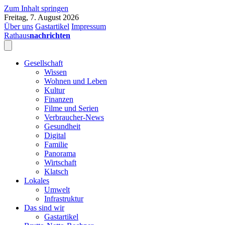
Zum Inhalt springen
Freitag, 7. August 2026
Über uns
Gastartikel
Impressum
Rathaus
nachrichten
Gesellschaft
Wissen
Wohnen und Leben
Kultur
Finanzen
Filme und Serien
Verbraucher-News
Gesundheit
Digital
Familie
Panorama
Wirtschaft
Klatsch
Lokales
Umwelt
Infrastruktur
Das sind wir
Gastartikel