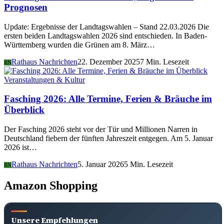
Prognosen
Update: Ergebnisse der Landtagswahlen – Stand 22.03.2026 Die
ersten beiden Landtagswahlen 2026 sind entschieden. In Baden-
Württemberg wurden die Grünen am 8. März…
Rathaus Nachrichten
22. Dezember 2025
7 Min. Lesezeit
RN
Veranstaltungen & Kultur
Fasching 2026: Alle Termine, Ferien & Bräuche im
Überblick
Der Fasching 2026 steht vor der Tür und Millionen Narren in
Deutschland fiebern der fünften Jahreszeit entgegen. Am 5. Januar
2026 ist…
Rathaus Nachrichten
5. Januar 2026
5 Min. Lesezeit
RN
Amazon Shopping
Unsere Empfehlungen