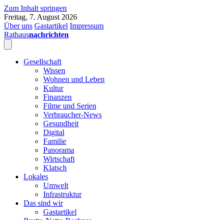
Zum Inhalt springen
Freitag, 7. August 2026
Über uns
Gastartikel
Impressum
Rathaus
nachrichten
Gesellschaft
Wissen
Wohnen und Leben
Kultur
Finanzen
Filme und Serien
Verbraucher-News
Gesundheit
Digital
Familie
Panorama
Wirtschaft
Klatsch
Lokales
Umwelt
Infrastruktur
Das sind wir
Gastartikel