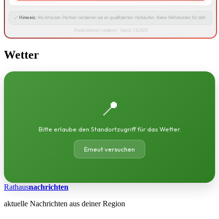
🔗
Hinweis:
Als Amazon-Partner verdienen wir an qualifizierten Verkäufen. Keine Mehrkosten für dich.
Preise können variieren · Stand: 7.8.2026
Wetter
📍
Bitte erlaube den Standortzugriff für das Wetter.
Erneut versuchen
Rathaus
nachrichten
aktuelle Nachrichten aus deiner Region