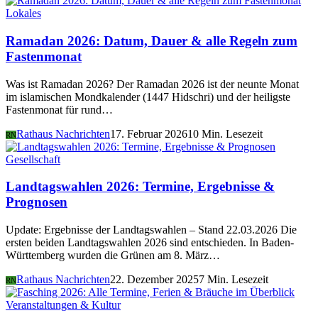
Lokales
Ramadan 2026: Datum, Dauer & alle Regeln zum
Fastenmonat
Was ist Ramadan 2026? Der Ramadan 2026 ist der neunte Monat
im islamischen Mondkalender (1447 Hidschri) und der heiligste
Fastenmonat für rund…
Rathaus Nachrichten
17. Februar 2026
10 Min. Lesezeit
RN
Gesellschaft
Landtagswahlen 2026: Termine, Ergebnisse &
Prognosen
Update: Ergebnisse der Landtagswahlen – Stand 22.03.2026 Die
ersten beiden Landtagswahlen 2026 sind entschieden. In Baden-
Württemberg wurden die Grünen am 8. März…
Rathaus Nachrichten
22. Dezember 2025
7 Min. Lesezeit
RN
Veranstaltungen & Kultur