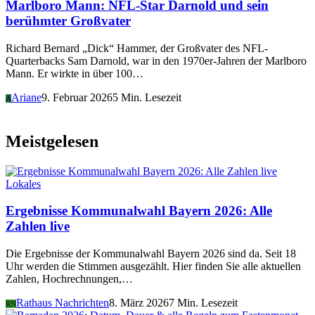
Marlboro Mann: NFL-Star Darnold und sein
berühmter Großvater
Richard Bernard „Dick“ Hammer, der Großvater des NFL-
Quarterbacks Sam Darnold, war in den 1970er-Jahren der Marlboro
Mann. Er wirkte in über 100…
Ariane
9. Februar 2026
5 Min. Lesezeit
A
Meistgelesen
Lokales
Ergebnisse Kommunalwahl Bayern 2026: Alle
Zahlen live
Die Ergebnisse der Kommunalwahl Bayern 2026 sind da. Seit 18
Uhr werden die Stimmen ausgezählt. Hier finden Sie alle aktuellen
Zahlen, Hochrechnungen,…
Rathaus Nachrichten
8. März 2026
7 Min. Lesezeit
RN