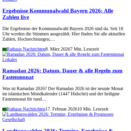
Ergebnisse Kommunalwahl Bayern 2026: Alle
Zahlen live
Die Ergebnisse der Kommunalwahl Bayern 2026 sind da. Seit 18
Uhr werden die Stimmen ausgezählt. Hier finden Sie alle aktuellen
Zahlen, Hochrechnungen,…
Rathaus Nachrichten
8. März 2026
7 Min. Lesezeit
RN
Lokales
Ramadan 2026: Datum, Dauer & alle Regeln zum
Fastenmonat
Was ist Ramadan 2026? Der Ramadan 2026 ist der neunte Monat
im islamischen Mondkalender (1447 Hidschri) und der heiligste
Fastenmonat für rund…
Rathaus Nachrichten
17. Februar 2026
10 Min. Lesezeit
RN
Gesellschaft
Landtagswahlen 2026: Termine, Ergebnisse &