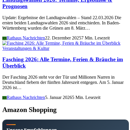
Prognosen
Update: Ergebnisse der Landtagswahlen – Stand 22.03.2026 Die
ersten beiden Landtagswahlen 2026 sind entschieden. In Baden-
Württemberg wurden die Grünen am 8. März…
Rathaus Nachrichten
22. Dezember 2025
7 Min. Lesezeit
RN
Veranstaltungen & Kultur
Fasching 2026: Alle Termine, Ferien & Bräuche im
Überblick
Der Fasching 2026 steht vor der Tür und Millionen Narren in
Deutschland fiebern der fünften Jahreszeit entgegen. Am 5. Januar
2026 ist…
Rathaus Nachrichten
5. Januar 2026
5 Min. Lesezeit
RN
Amazon Shopping
Unsere Empfehlungen