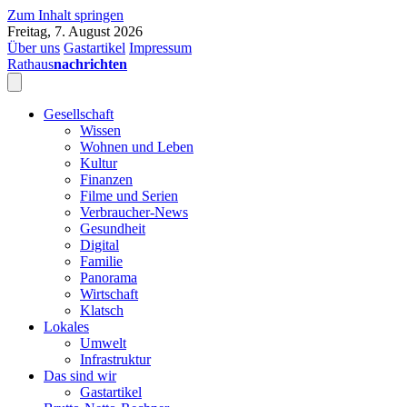
Zum Inhalt springen
Freitag, 7. August 2026
Über uns
Gastartikel
Impressum
Rathaus
nachrichten
Gesellschaft
Wissen
Wohnen und Leben
Kultur
Finanzen
Filme und Serien
Verbraucher-News
Gesundheit
Digital
Familie
Panorama
Wirtschaft
Klatsch
Lokales
Umwelt
Infrastruktur
Das sind wir
Gastartikel