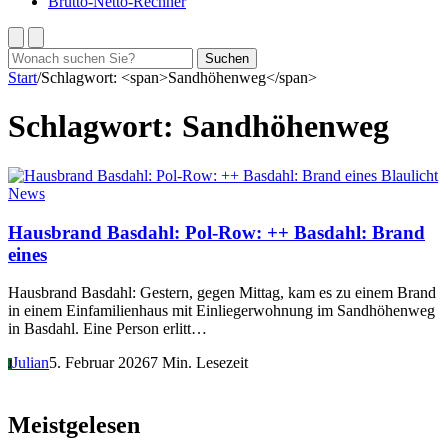
Brutto-Netto-Rechner
Suchen
Suchen
nach:
Start
/
Schlagwort: <span>Sandhöhenweg</span>
Schlagwort:
Sandhöhenweg
Blaulicht
News
Hausbrand Basdahl: Pol-Row: ++ Basdahl: Brand
eines
Hausbrand Basdahl: Gestern, gegen Mittag, kam es zu einem Brand
in einem Einfamilienhaus mit Einliegerwohnung im Sandhöhenweg
in Basdahl. Eine Person erlitt…
Julian
5. Februar 2026
7 Min. Lesezeit
J
Meistgelesen