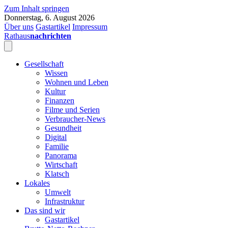
Zum Inhalt springen
Donnerstag, 6. August 2026
Über uns
Gastartikel
Impressum
Rathaus
nachrichten
Gesellschaft
Wissen
Wohnen und Leben
Kultur
Finanzen
Filme und Serien
Verbraucher-News
Gesundheit
Digital
Familie
Panorama
Wirtschaft
Klatsch
Lokales
Umwelt
Infrastruktur
Das sind wir
Gastartikel