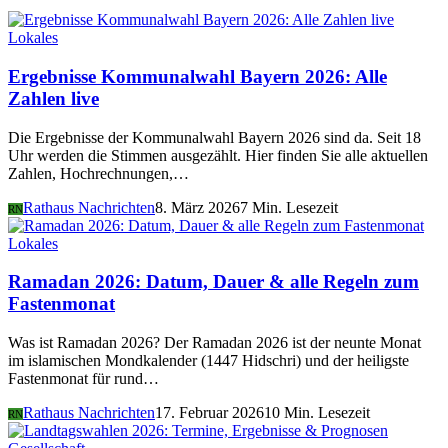
Lokales
Ergebnisse Kommunalwahl Bayern 2026: Alle
Zahlen live
Die Ergebnisse der Kommunalwahl Bayern 2026 sind da. Seit 18
Uhr werden die Stimmen ausgezählt. Hier finden Sie alle aktuellen
Zahlen, Hochrechnungen,…
Rathaus Nachrichten
8. März 2026
7 Min. Lesezeit
RN
Lokales
Ramadan 2026: Datum, Dauer & alle Regeln zum
Fastenmonat
Was ist Ramadan 2026? Der Ramadan 2026 ist der neunte Monat
im islamischen Mondkalender (1447 Hidschri) und der heiligste
Fastenmonat für rund…
Rathaus Nachrichten
17. Februar 2026
10 Min. Lesezeit
RN