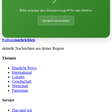
Bitte erlaube den Standortzugriff für das Wetter.
Erneut versuchen
Rathaus
nachrichten
aktuelle Nachrichten aus deiner Region
Themen
Blaulicht News
International
Lokales
Gesellschaft
Wirtschaft
Panorama
Service
Das sind wir