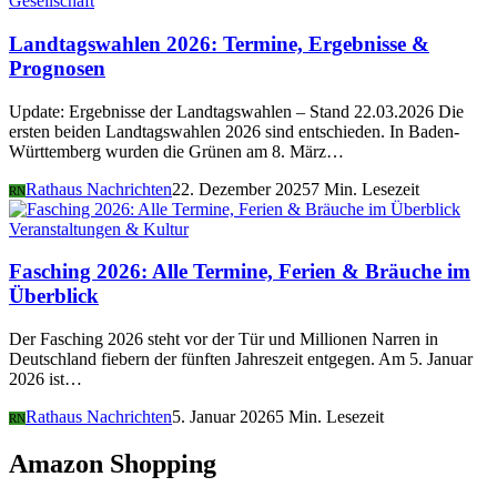
Gesellschaft
Landtagswahlen 2026: Termine, Ergebnisse &
Prognosen
Update: Ergebnisse der Landtagswahlen – Stand 22.03.2026 Die
ersten beiden Landtagswahlen 2026 sind entschieden. In Baden-
Württemberg wurden die Grünen am 8. März…
Rathaus Nachrichten
22. Dezember 2025
7 Min. Lesezeit
RN
Veranstaltungen & Kultur
Fasching 2026: Alle Termine, Ferien & Bräuche im
Überblick
Der Fasching 2026 steht vor der Tür und Millionen Narren in
Deutschland fiebern der fünften Jahreszeit entgegen. Am 5. Januar
2026 ist…
Rathaus Nachrichten
5. Januar 2026
5 Min. Lesezeit
RN
Amazon Shopping