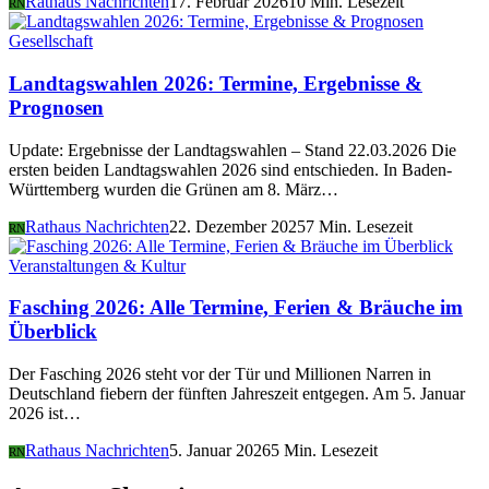
Rathaus Nachrichten
17. Februar 2026
10 Min. Lesezeit
RN
Gesellschaft
Landtagswahlen 2026: Termine, Ergebnisse &
Prognosen
Update: Ergebnisse der Landtagswahlen – Stand 22.03.2026 Die
ersten beiden Landtagswahlen 2026 sind entschieden. In Baden-
Württemberg wurden die Grünen am 8. März…
Rathaus Nachrichten
22. Dezember 2025
7 Min. Lesezeit
RN
Veranstaltungen & Kultur
Fasching 2026: Alle Termine, Ferien & Bräuche im
Überblick
Der Fasching 2026 steht vor der Tür und Millionen Narren in
Deutschland fiebern der fünften Jahreszeit entgegen. Am 5. Januar
2026 ist…
Rathaus Nachrichten
5. Januar 2026
5 Min. Lesezeit
RN