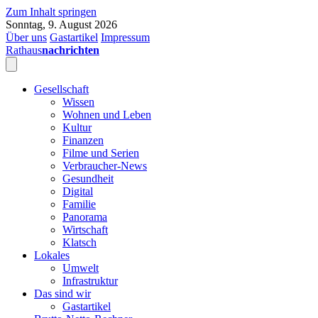
Zum Inhalt springen
Sonntag, 9. August 2026
Über uns
Gastartikel
Impressum
Rathaus
nachrichten
Gesellschaft
Wissen
Wohnen und Leben
Kultur
Finanzen
Filme und Serien
Verbraucher-News
Gesundheit
Digital
Familie
Panorama
Wirtschaft
Klatsch
Lokales
Umwelt
Infrastruktur
Das sind wir
Gastartikel